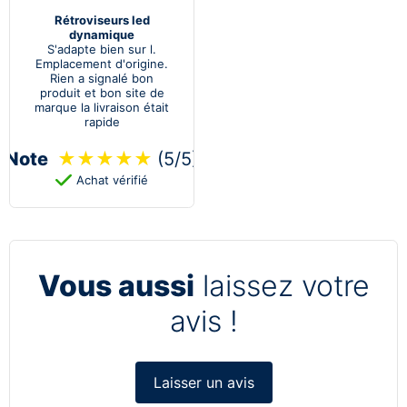
Rétroviseurs led
dynamique
S'adapte bien sur l.
Emplacement d'origine.
Rien a signalé bon
produit et bon site de
marque la livraison était
rapide
Note
★
★
★
★
★
(5/5)
Achat vérifié
Vous aussi
laissez votre
avis !
Laisser un avis