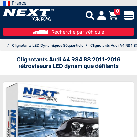
France
0
Recherche par véhicule
Clignotants LED Dynamiques Séquentiels
Clignotants Audi A4 RS4 B
Clignotants Audi A4 RS4 B8 2011-2016
rétroviseurs LED dynamique défilants