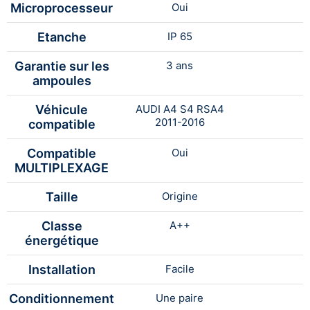
Microprocesseur
Oui
Etanche
IP 65
Garantie sur les
3 ans
ampoules
Véhicule
AUDI A4 S4 RSA4
2011-2016
compatible
Compatible
Oui
MULTIPLEXAGE
Taille
Origine
Classe
A++
énergétique
Installation
Facile
Conditionnement
Une paire