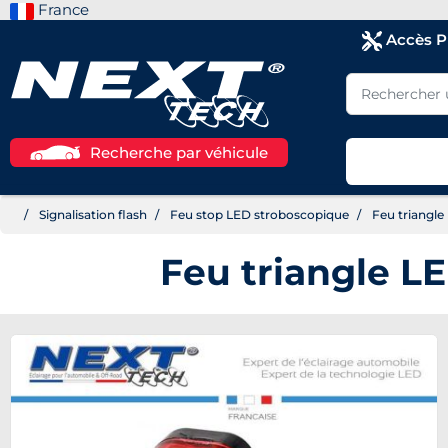
France
Accès 
Recherche par véhicule
Signalisation flash
Feu stop LED stroboscopique
Feu triangle
Feu triangle L