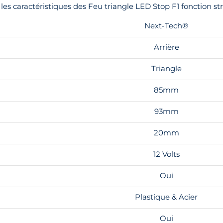
les caractéristiques des Feu triangle LED Stop F1 fonction s
Next-Tech®
Arrière
Triangle
85mm
93mm
20mm
12 Volts
Oui
Plastique & Acier
Oui