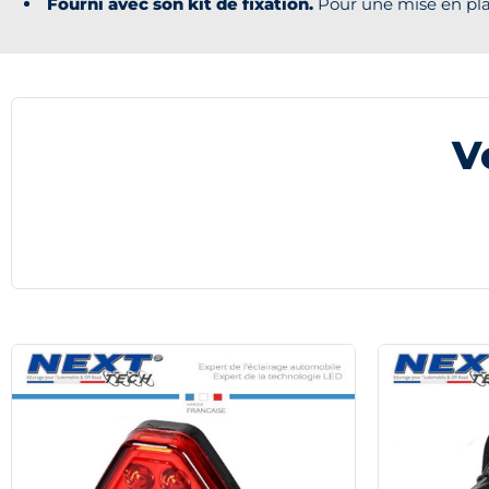
Fourni avec son kit de fixation.
Pour une mise en place
V