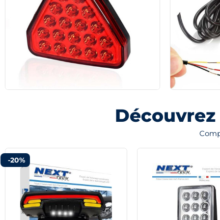
Découvrez 
Compl
-20%