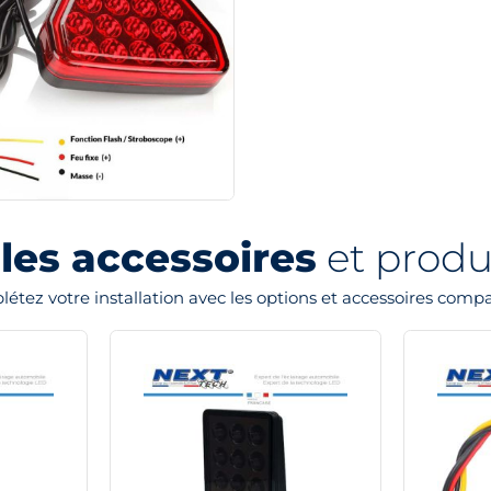
les accessoires
et produi
étez votre installation avec les options et accessoires compa