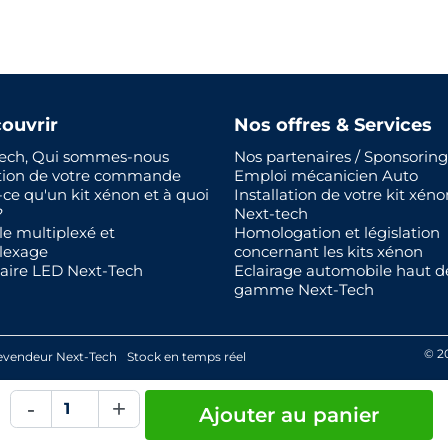
ouvrir
Nos offres & Services
ech, Qui sommes-nous
Nos partenaires / Sponsoring
tion de votre commande
Emploi mécanicien Auto
-ce qu'un kit xénon et à quoi
Installation de votre kit xéno
?
Next-tech
le multiplexé et
Homologation et législation
lexage
concernant les kits xénon
aire LED Next-Tech
Eclairage automobile haut d
gamme Next-Tech
© 2
evendeur Next-Tech
Stock en temps réel
-
+
Ajouter au panier