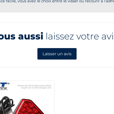
 facile, vous avez le choix entre le visser ou recourir à l'ad
ous aussi
laissez votre avi
Laisser un avis