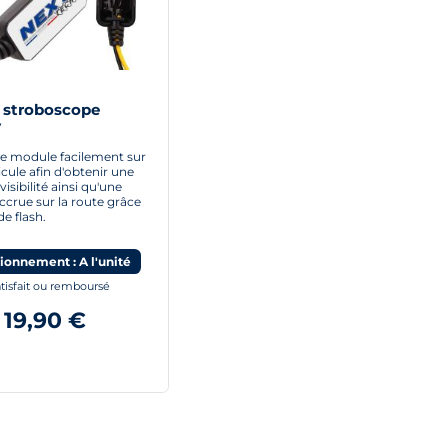
 stroboscope
V
 ce module facilement sur
cule afin d'obtenir une
visibilité ainsi qu'une
accrue sur la route grâce
e flash.
ionnement : A l'unité
tisfait ou remboursé
19,90 €