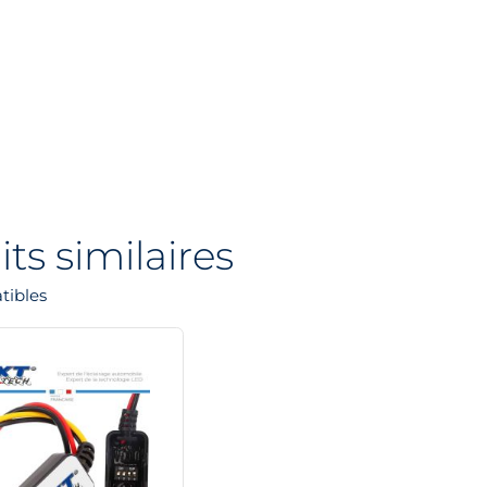
ts similaires
tibles