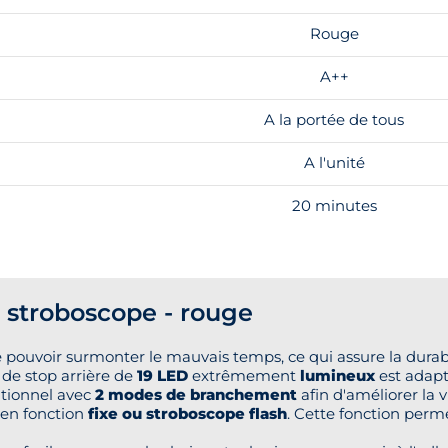
Rouge
A++
A la portée de tous
A l'unité
20 minutes
 stroboscope - rouge
 pouvoir surmonter le mauvais temps, ce qui assure la durabi
e de stop arrière de
19 LED
extrêmement
lumineux
est adapt
itionnel avec
2 modes de branchement
afin d'améliorer la vi
 en fonction
fixe ou stroboscope flash
. Cette fonction perme