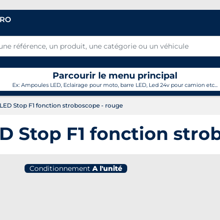
PRO
Parcourir le menu principal
Ex: Ampoules LED, Eclairage pour moto, barre LED, Led 24v pour camion etc...
 LED Stop F1 fonction stroboscope - rouge
ED Stop F1 fonction stro
Conditionnement
A l'unité