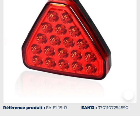
Référence produit :
FA-F1-19-R
EAN13 :
3701107254590