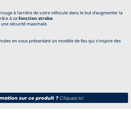
 rouge à l'arrière de votre véhicule dans le but d'augmenter la
grâce à sa
fonction strobe
.
 une sécurité maximale.
ancées en vous présentant un modèle de feu qui s'inspire des
mation sur ce produit ?
Cliquez ici