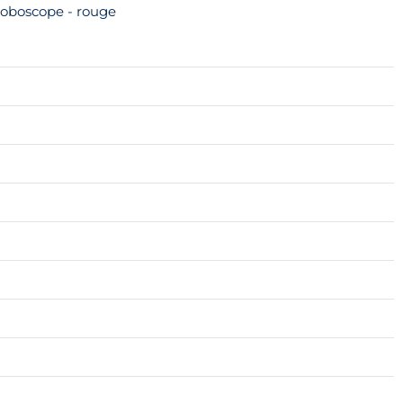
troboscope - rouge