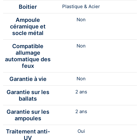
Boitier
Plastique & Acier
Ampoule
Non
céramique et
socle métal
Compatible
Non
allumage
automatique des
feux
Garantie à vie
Non
Garantie sur les
2 ans
ballats
Garantie sur les
2 ans
ampoules
Traitement anti-
Oui
UV