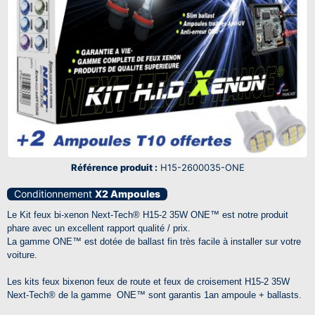
Référence produit :
H15-2600035-ONE
Conditionnement
X2 Ampoules
Le Kit feux bi-xenon Next-Tech® H15-2 35W ONE™ est notre produit
phare avec un excellent rapport qualité / prix.
La gamme ONE
™
est dotée de ballast fin très facile à installer sur votre
voiture.
Les kits feux bixenon feux de route et feux de croisement H15-2 35W
Next-Tech® de la gamme ONE™
sont garantis 1an ampoule + ballasts.