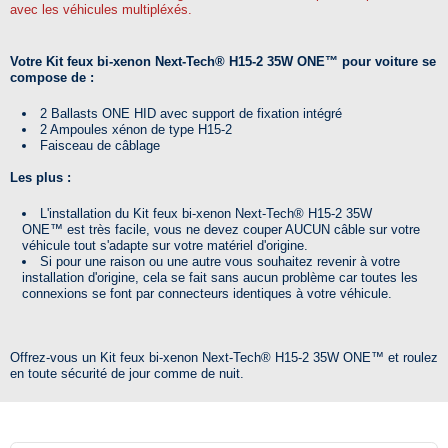
avec les véhicules multipléxés.
Votre Kit feux bi-xenon Next-Tech® H15-2 35W ONE™
pour voiture se
compose de :
2 Ballasts ONE HID avec support de fixation intégré
2 Ampoules xénon de type H15-2
Faisceau de câblage
Les plus :
L'installation du Kit feux bi-xenon Next-Tech® H15-2 35W
ONE™ est très facile, vous ne devez couper AUCUN câble sur votre
véhicule tout s'adapte sur votre matériel d'origine.
Si pour une raison ou une autre vous souhaitez revenir à votre
installation d'origine, cela se fait sans aucun problème car toutes les
connexions se font par connecteurs identiques à votre véhicule.
Offrez-vous un Kit feux bi-xenon Next-Tech® H15-2 35W ONE™ et roulez
en toute sécurité de jour comme de nuit.