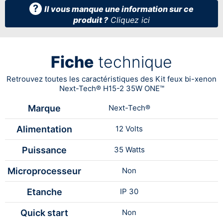
?
Il vous manque une information sur ce
produit ?
Cliquez ici
Fiche
technique
Retrouvez toutes les caractéristiques des Kit feux bi-xenon
Next-Tech® H15-2 35W ONE™
Marque
Next-Tech®
Alimentation
12 Volts
Puissance
35 Watts
Microprocesseur
Non
Etanche
IP 30
Quick start
Non