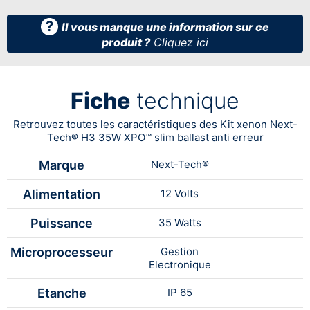
?
Il vous manque une information sur ce
produit ?
Cliquez ici
Fiche
technique
Retrouvez toutes les caractéristiques des Kit xenon Next-
Tech® H3 35W XPO™ slim ballast anti erreur
Marque
Next-Tech®
Alimentation
12 Volts
Puissance
35 Watts
Microprocesseur
Gestion
Electronique
Etanche
IP 65