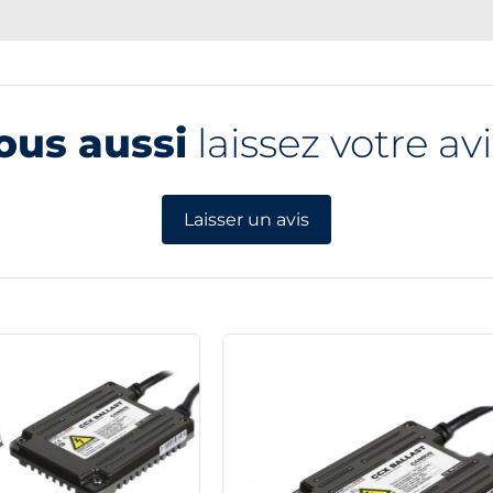
ous aussi
laissez votre avi
Laisser un avis