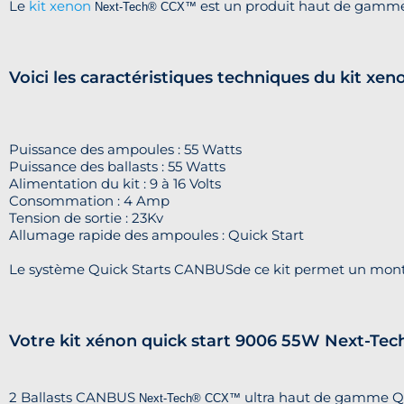
Le
kit xenon
est un produit haut de gamm
Next-Tech®
CCX™
Voici les caractéristiques techniques du kit 
Puissance des ampoules : 55 Watts
Puissance des ballasts : 55 Watts
Alimentation du kit : 9 à 16 Volts
Consommation : 4 Amp
Tension de sortie : 23Kv
Allumage rapide des ampoules : Quick Start
Le système Quick Starts CANBUSde ce kit permet un mo
Votre kit xénon quick start 9006 55W Next-Te
2 Ballasts CANBUS
ultra haut de gamme Qu
Next-Tech®
CCX™