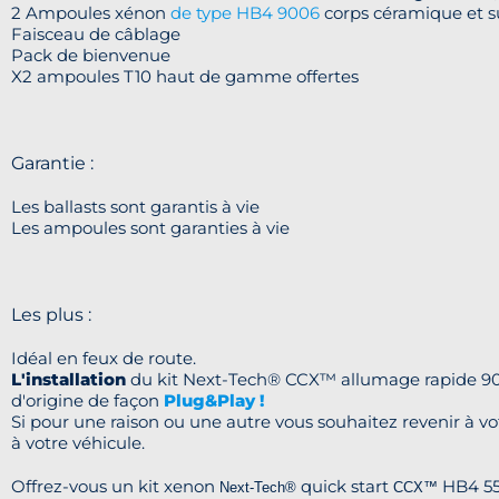
2 Ampoules xénon
de type HB4 9006
corps céramique et 
Faisceau de câblage
Pack de bienvenue
X2 ampoules T10 haut de gamme offertes
Garantie :
Les ballasts sont garantis à vie
Les ampoules sont garanties à vie
Les plus :
Idéal en feux de route.
L'installation
du kit Next-Tech® CCX™ allumage rapide 
d'origine de façon
Plug&Play !
Si pour une raison ou une autre vous souhaitez revenir à vo
à votre véhicule.
Offrez-vous un kit xenon
quick start
HB4 55W
Next-Tech®
CCX™