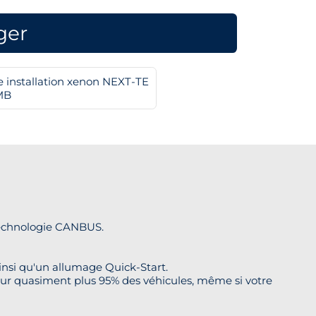
ger
e installation xenon NEXT-TE
MB
technologie CANBUS.
si qu'un allumage Quick-Start.
sur quasiment plus 95% des véhicules, même si votre