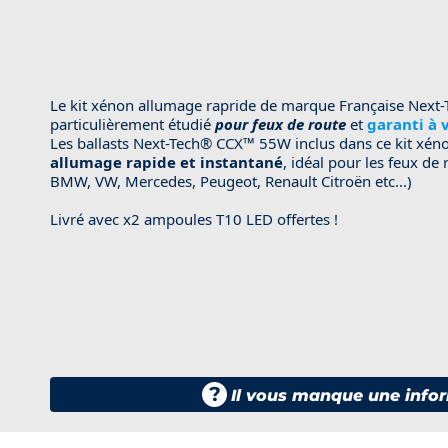
Le kit xénon allumage rapride de marque Française
Next-
particulièrement étudié
pour feux de route
et
garanti à 
Les ballasts
Next-Tech® CCX™
55W inclus dans ce kit xén
allumage rapide et instantané
, idéal pour les feux de
BMW, VW, Mercedes, Peugeot, Renault Citroën etc...)
Livré avec x2 ampoules T10 LED offertes !
?
Il vous manque une infor