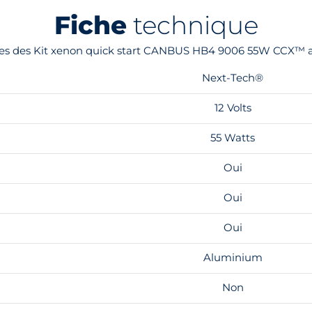
Fiche
technique
iques des Kit xenon quick start CANBUS HB4 9006 55W CCX™ a
Next-Tech®
12 Volts
55 Watts
Oui
Oui
Oui
Aluminium
Non