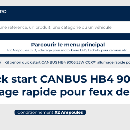
PRO
Parcourir le menu principal
Ex: Ampoules LED, Eclairage pour moto, barre LED, Led 24v pour camion etc...
Kit xenon quick start CANBUS HB4 9006 55W CCX™ allumage rapide pou
ick start CANBUS HB4 
age rapide pour feux de
Conditionnement
X2 Ampoules