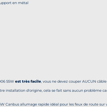
support en métal
9006 55W
est très facile
, vous ne devez couper AUCUN câble s
tre installation d'origine, cela se fait sans aucun problème c
 Canbus allumage rapide idéal pour les feux de route sur v