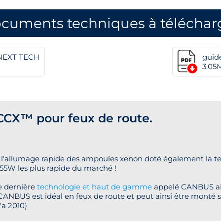
cuments techniques à téléchar
 NEXT TECH
guid
3.05
CX™ pour feux de route.
 l'allumage rapide des ampoules xenon doté également la 
 55W les plus rapide du marché !
e dernière
technologie et haut de gamme
appelé CANBUS ain
ANBUS est idéal en feux de route et peut ainsi être monté 
'a 2010)