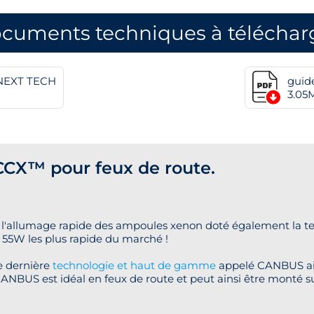
cuments techniques à téléchar
 NEXT TECH
guid
3.05
CX™ pour feux de route.
 l'allumage rapide des ampoules xenon doté également la 
2 55W les plus rapide du marché !
e dernière
technologie et haut de gamme
appelé CANBUS ain
ANBUS est idéal en feux de route et peut ainsi être monté s