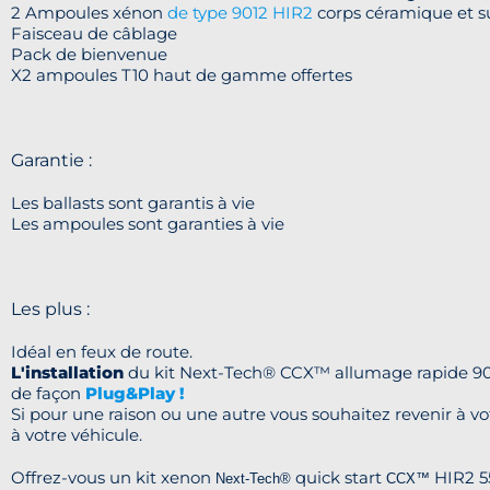
2 Ampoules xénon
de type 9012 HIR2
corps céramique et s
Faisceau de câblage
Pack de bienvenue
X2 ampoules T10 haut de gamme offertes
Garantie :
Les ballasts sont garantis à vie
Les ampoules sont garanties à vie
Les plus :
Idéal en feux de route.
L'installation
du kit Next-Tech® CCX™ allumage rapide 9
de façon
Plug&Play !
Si pour une raison ou une autre vous souhaitez revenir à vo
à votre véhicule.
Offrez-vous un kit xenon
quick start
HIR2 55
Next-Tech®
CCX™