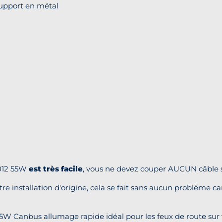
upport en métal
012 55W
est très facile
, vous ne devez couper AUCUN câble su
tre installation d'origine, cela se fait sans aucun problème c
W Canbus allumage rapide idéal pour les feux de route sur 