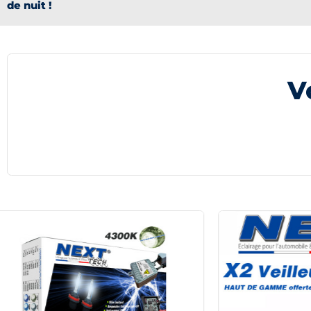
de nuit !
V