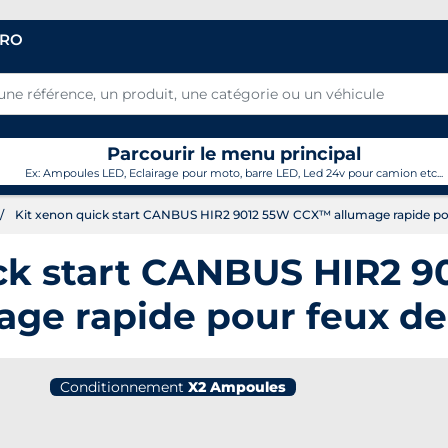
PRO
Parcourir le menu principal
Ex: Ampoules LED, Eclairage pour moto, barre LED, Led 24v pour camion etc...
Kit xenon quick start CANBUS HIR2 9012 55W CCX™ allumage rapide pou
ick start CANBUS HIR2 
age rapide pour feux de
Conditionnement
X2 Ampoules