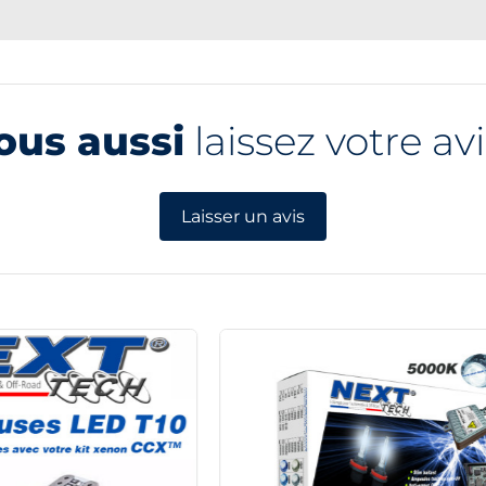
ous aussi
laissez votre avi
Laisser un avis