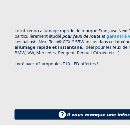
Le kit xénon allumage rapride de marque Française
Next-
particulièrement étudié
pour feux de route
et
garanti à 
Les ballasts
Next-Tech® CCX™
55W inclus dans ce kit xéno
allumage rapide et instantané
, idéal pour les feux de
BMW, VW, Mercedes, Peugeot, Renault Citroën etc...)
Livré avec x2 ampoules T10 LED offertes !
?
Il vous manque une infor