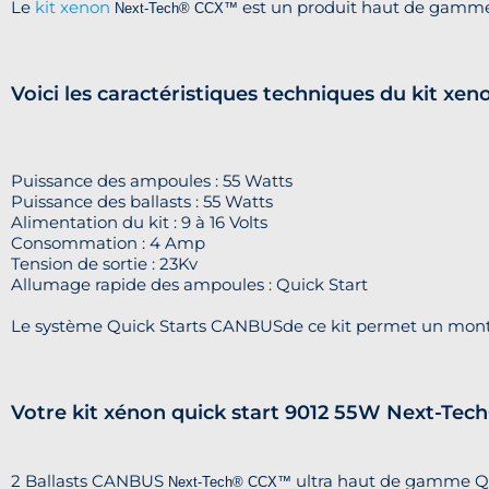
Le
kit xenon
est un produit haut de gamm
Next-Tech®
CCX™
Voici les caractéristiques techniques du kit 
Puissance des ampoules : 55 Watts
Puissance des ballasts : 55 Watts
Alimentation du kit : 9 à 16 Volts
Consommation : 4 Amp
Tension de sortie : 23Kv
Allumage rapide des ampoules : Quick Start
Le système Quick Starts CANBUSde ce kit permet un mo
Votre kit xénon quick start 9012 55W Next-Te
2 Ballasts CANBUS
ultra haut de gamme Qu
Next-Tech®
CCX™