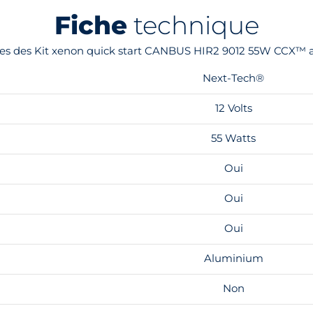
Fiche
technique
ques des Kit xenon quick start CANBUS HIR2 9012 55W CCX™ 
Next-Tech®
12 Volts
55 Watts
Oui
Oui
Oui
Aluminium
Non