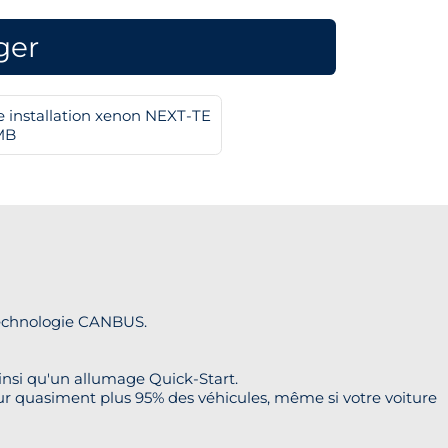
ger
e installation xenon NEXT-TE
MB
technologie CANBUS.
si qu'un allumage Quick-Start.
ur quasiment plus 95% des véhicules, même si votre voiture