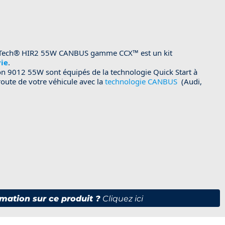
Tech®
HIR2 55W CANBUS gamme
CCX™
est un kit
vie
.
n 9012 55W sont équipés de la technologie Quick Start à
 route de votre véhicule avec la
technologie CANBUS
(Audi,
mation sur ce produit ?
Cliquez ici