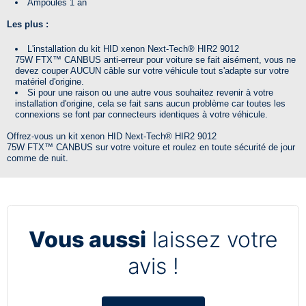
Ampoules 1 an
Les plus :
L'installation du kit HID xenon
Next-Tech®
HIR2 9012
75W
FTX™
CANBUS anti-erreur pour voiture se fait aisément, vous ne
devez couper AUCUN câble sur votre véhicule tout s'adapte sur votre
matériel d'origine.
Si pour une raison ou une autre vous souhaitez revenir à votre
installation d'origine, cela se fait sans aucun problème car toutes les
connexions se font par connecteurs identiques à votre véhicule.
Offrez-vous un kit xenon HID
Next-Tech®
HIR2 9012
75W
FTX™
CANBUS sur votre voiture et roulez en toute sécurité de jour
comme de nuit.
Vous aussi
laissez votre
avis !