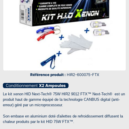
Référence produit :
HIR2-600075-FTX
Conditionnement
X2 Ampoules
Le kit xenon
HID
Next-Tech®
75W HIR2 9012
FTX™ Next-Tech®
est un
produit haut de gamme équipé de la technologie CANBUS digital (anti-
erreur) géré par un microprocesseur.
Son embase en aluminium doté d'ailettes de refroidissement diffusent la
chaleur produits par le kit HID 75W
FTX™.