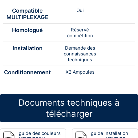
Compatible
Oui
MULTIPLEXAGE
Homologué
Réservé
compétition
Installation
Demande des
connaissances
techniques
Conditionnement
X2 Ampoules
Documents techniques à
télécharger
guide des couleurs
guide installation