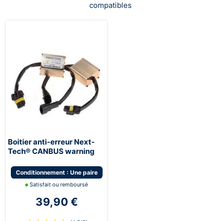
compatibles
Boitier anti-erreur Next-
Tech® CANBUS warning
canceller haut de gamme
Conditionnement : Une paire
Satisfait ou remboursé
39,90 €