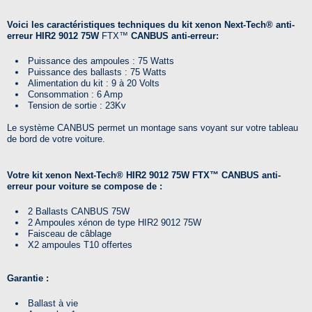
Voici les caractéristiques techniques du kit xenon Next-Tech®
anti-
erreur HIR2 9012 75W
FTX™
CANBUS anti-erreur:
Puissance des ampoules : 75 Watts
Puissance des ballasts : 75 Watts
Alimentation du kit : 9 à 20 Volts
Consommation : 6 Amp
Tension de sortie : 23Kv
Le système CANBUS permet un montage sans voyant sur votre tableau
de bord de votre voiture.
Votre k
it xenon
Next-Tech®
HIR2 9012 75W
FTX™
CANBUS anti-
erreur pour voiture
se compose de :
2 Ballasts CANBUS 75W
2 Ampoules xénon de type HIR2 9012 75W
Faisceau de câblage
X2 ampoules T10 offertes
Garantie :
Ballast à vie