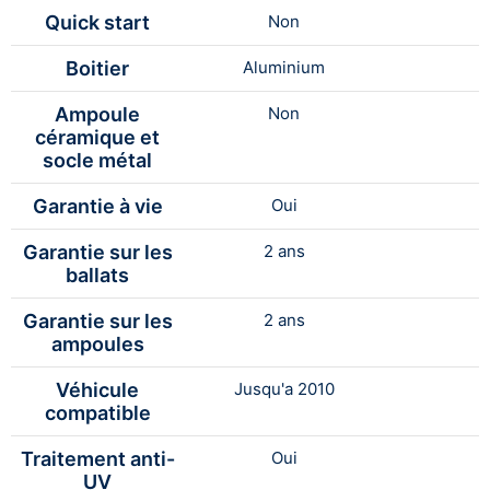
Quick start
Non
Boitier
Aluminium
Ampoule
Non
céramique et
socle métal
Garantie à vie
Oui
Garantie sur les
2 ans
ballats
Garantie sur les
2 ans
ampoules
Véhicule
Jusqu'a 2010
compatible
Traitement anti-
Oui
UV