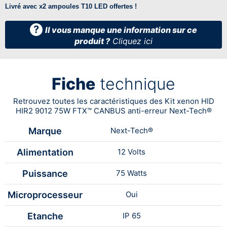
Livré avec x2 ampoules T10 LED offertes !
?
Il vous manque une information sur ce
produit ?
Cliquez ici
Fiche
technique
Retrouvez toutes les caractéristiques des Kit xenon HID
HIR2 9012 75W FTX™ CANBUS anti-erreur Next-Tech®
Marque
Next-Tech®
Alimentation
12 Volts
Puissance
75 Watts
Microprocesseur
Oui
Etanche
IP 65