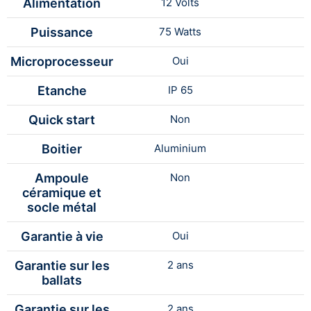
Alimentation
12 Volts
Puissance
75 Watts
Microprocesseur
Oui
Etanche
IP 65
Quick start
Non
Boitier
Aluminium
Ampoule
Non
céramique et
socle métal
Garantie à vie
Oui
Garantie sur les
2 ans
ballats
Garantie sur les
2 ans