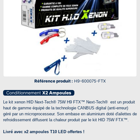
Référence produit :
H9-600075-FTX
Conditionnement
X2 Ampoules
Le kit xenon
HID
Next-Tech®
75W H9
FTX™ Next-Tech®
est un produit
haut de gamme équipé de la technologie CANBUS digital (anti-erreur)
géré par un microprocesseur. Son embase en aluminium doté d'ailettes de
refroidissement diffusent la chaleur produit par le kit HID 75W
FTX™.
Livré avec x2 ampoules T10 LED offertes !