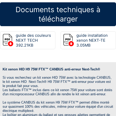
Documents techniques à
télécharger
guide des couleurs
guide installation
NEXT TECH
xenon NEXT-TE
392.21KB
3.05MB
Kit xenon HID H9 75W FTX™ CANBUS anti-erreur Next-Tech®
Si vous recherchez un kit xenon HID 75W avec la technologie CANBUS,
le kit xenon HID
Next-Tech®
H9 75W
FTX™
anti-erreur pour voiture est
le produit fait pour vous.
Les ballasts
FTX™
inclus dans ce kit xenon 75W pour voiture sont dotés
d'un microprocesseur CANBUS afin de rendre le kit xénon anti-erreur.
Le système CANBUS du kit xenon H9 75W
FTX™
permet d'être monté
sur quasiment 100% des véhicules, même pour voiture équipé d'un circuit
électrique multiplexé.
Le boîtier en aluminium du ballast et ses grosses ailettes permettent de