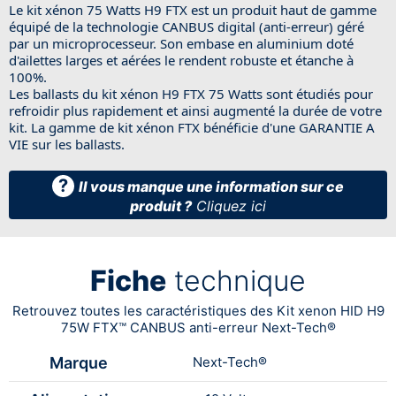
Le kit xénon 75 Watts H9 FTX est un produit haut de gamme
équipé de la technologie CANBUS digital (anti-erreur) géré
par un microprocesseur. Son embase en aluminium doté
d'ailettes larges et aérées le rendent robuste et étanche à
100%.
Les ballasts du kit xénon H9 FTX 75 Watts sont étudiés pour
refroidir plus rapidement et ainsi augmenté la durée de votre
kit. La gamme de kit xénon FTX bénéficie d'une GARANTIE A
VIE sur les ballasts.
?
Il vous manque une information sur ce
produit ?
Cliquez ici
Fiche
technique
Retrouvez toutes les caractéristiques des Kit xenon HID H9
75W FTX™ CANBUS anti-erreur Next-Tech®
Marque
Next-Tech®