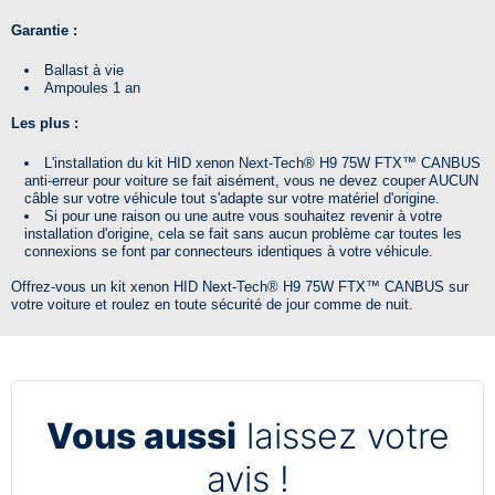
Garantie :
Ballast à vie
Ampoules 1 an
Les plus :
L'installation du kit HID xenon
Next-Tech®
H9 75W
FTX™
CANBUS
anti-erreur pour voiture se fait aisément, vous ne devez couper AUCUN
câble sur votre véhicule tout s'adapte sur votre matériel d'origine.
Si pour une raison ou une autre vous souhaitez revenir à votre
installation d'origine, cela se fait sans aucun problème car toutes les
connexions se font par connecteurs identiques à votre véhicule.
Offrez-vous un kit xenon HID
Next-Tech®
H9 75W
FTX™
CANBUS sur
votre voiture et roulez en toute sécurité de jour comme de nuit.
Vous aussi
laissez votre
avis !