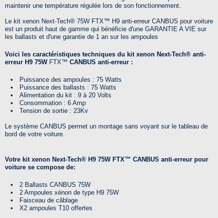
maintenir une température régulée lors de son fonctionnement.
Le kit xenon
Next-Tech®
75W
FTX™
H9 anti-erreur CANBUS pour voiture
est un produit haut de gamme qui bénéficie d'une GARANTIE A VIE sur
les ballasts et d'une garantie de 1 an sur les ampoules
Voici les caractéristiques techniques du kit xenon Next-Tech®
anti-
erreur H9 75W
FTX™
CANBUS anti-erreur :
Puissance des ampoules : 75 Watts
Puissance des ballasts : 75 Watts
Alimentation du kit : 9 à 20 Volts
Consommation : 6 Amp
Tension de sortie : 23Kv
Le système CANBUS permet un montage sans voyant sur le tableau de
bord de votre voiture.
Votre k
it xenon
Next-Tech®
H9 75W
FTX™
CANBUS anti-erreur pour
voiture
se compose de:
2 Ballasts CANBUS 75W
2 Ampoules xénon de type H9 75W
Faisceau de câblage
X2 ampoules T10 offertes