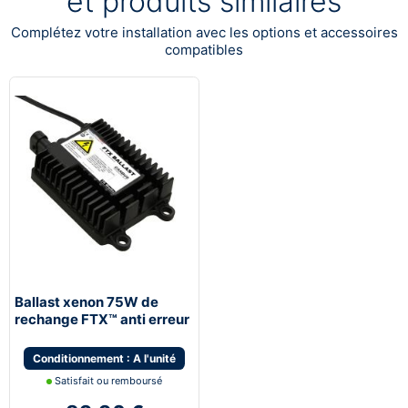
et produits similaires
Complétez votre installation avec les options et accessoires
compatibles
Ballast xenon 75W de
rechange FTX™ anti erreur
Next-Tech®
Conditionnement : A l'unité
Satisfait ou remboursé