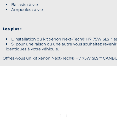
Ballasts : à vie
Ampoules : à vie
Les plus :
L'installation du kit xénon Next-Tech® H7 75W
es
SLS™
Si pour une raison ou une autre vous souhaitez revenir 
identiques à votre véhicule.
Offrez-vous un kit xenon Next-Tech® H7 75W
CANBUS 
SLS™