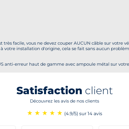
t très facile, vous ne devez couper AUCUN câble sur votre véh
à votre installation d'origine, cela se fait sans aucun problè
anti-erreur haut de gamme avec ampoule métal sur votre vo
Satisfaction
client
Découvrez les avis de nos clients
★
★
★
★
★
(4.9/5)
sur 14 avis