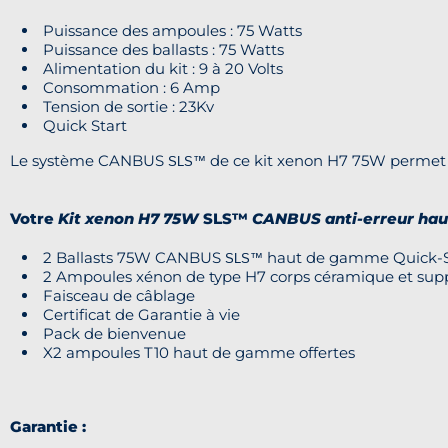
Puissance des ampoules : 75 Watts
Puissance des ballasts : 75 Watts
Alimentation du kit : 9 à 20 Volts
Consommation : 6 Amp
Tension de sortie : 23Kv
Quick Start
Le système CANBUS
de ce kit xenon H7 75W permet 
SLS™
Votre
Kit xenon H7 75W
SLS™
CANBUS anti-erreur ha
2 Ballasts 75W CANBUS
haut de gamme Quick-S
SLS™
2 Ampoules xénon de type H7 corps céramique et sup
Faisceau de câblage
Certificat de Garantie à vie
Pack de bienvenue
X2 ampoules T10 haut de gamme offertes
Garantie :