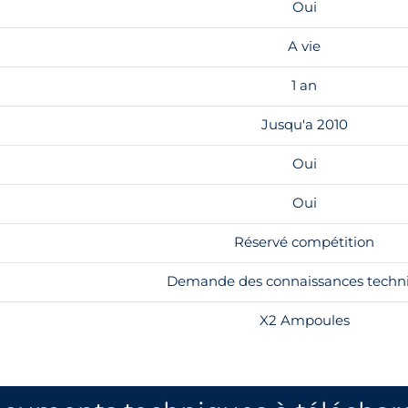
Oui
A vie
1 an
Jusqu'a 2010
Oui
Oui
Réservé compétition
Demande des connaissances techn
X2 Ampoules