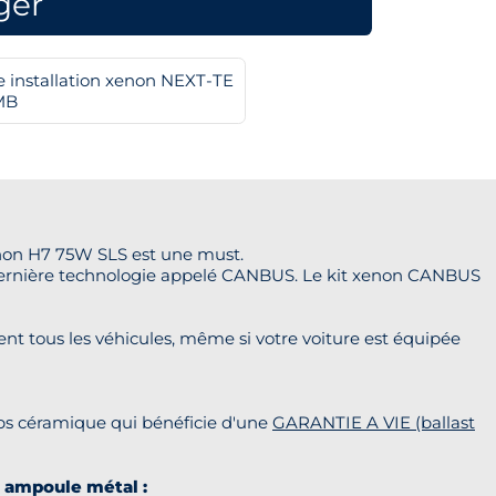
ger
e installation xenon NEXT-TE
MB
non H7 75W SLS est une must.
dernière technologie appelé CANBUS. Le kit xenon CANBUS
 tous les véhicules, même si votre voiture est équipée
s céramique qui bénéficie d'une
GARANTIE A VIE (ballast
 ampoule métal :