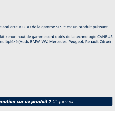
 anti erreur OBD de la gamme
est un produit puissant
SLS™
e kit xenon haut de gamme sont dotés de la technologie CANBUS
 multipléxé (Audi, BMW, VW, Mercedes, Peugeot, Renault Citroën
mation sur ce produit ?
Cliquez ici