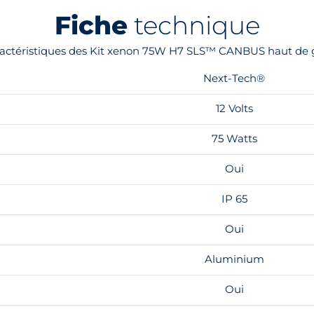
Fiche
technique
aractéristiques des Kit xenon 75W H7 SLS™ CANBUS haut d
Next-Tech®
12 Volts
75 Watts
Oui
IP 65
Oui
Aluminium
Oui