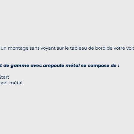
un montage sans voyant sur le tableau de bord de votre voit
ut de gamme avec ampoule métal
se compose de :
tart
port métal