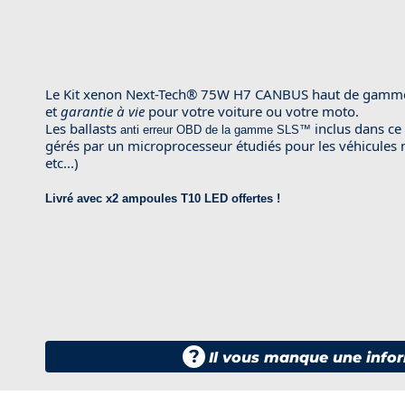
Le Kit xenon Next-Tech® 75W H7 CANBUS haut de gamme
et
garantie à vie
pour votre voiture ou votre moto.
Les ballasts
inclus dans c
anti erreur OBD
de la gamme
SLS™
gérés par un microprocesseur étudiés pour les véhicules
etc...)
Livré avec x2 ampoules T10 LED offertes !
?
Il vous manque une infor