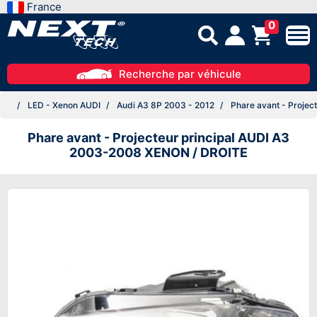
France
0
Recherche par véhicule
LED - Xenon AUDI
Audi A3 8P 2003 - 2012
Phare avant - Projec
Phare avant - Projecteur principal AUDI A3
2003-2008 XENON / DROITE