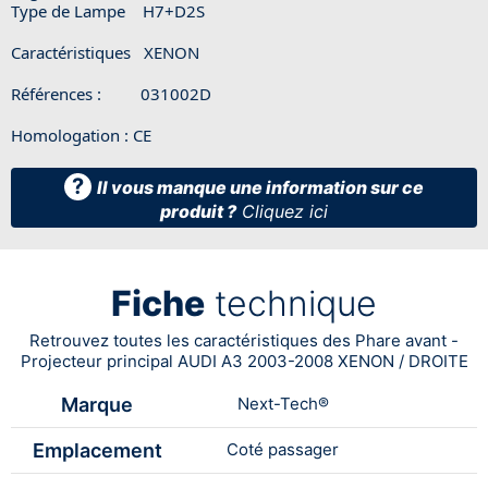
Type de Lampe H7+D2S
Caractéristiques XENON
Références : 031002D
Homologation : CE
?
Il vous manque une information sur ce
produit ?
Cliquez ici
Fiche
technique
Retrouvez toutes les caractéristiques des Phare avant -
Projecteur principal AUDI A3 2003-2008 XENON / DROITE
Marque
Next-Tech®
Emplacement
Coté passager