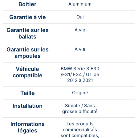
Boitier
Aluminium
Garantie à vie
Oui
Garantie sur les
A vie
ballats
Garantie sur les
A vie
ampoules
Véhicule
BMW Série 3 F30
/F31/ F34 / GT de
compatible
2012 à 2021
Taille
Origine
Installation
Simple / Sans
grosse difficulté
Informations
Les produits
commercialisés
légales
sont compatibles,