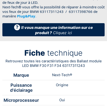
de feux de jour à LED.
Next-Tech® vous offre la possibilité de réparer à moindre coût
vos feux de jour BMW 63117311243 / 63117398766 de
manière
Plug&Play
.
?
Il vous manque une information sur ce
produit ?
Cliquez ici
Fiche
technique
Retrouvez toutes les caractéristiques des Ballast module
LED BMW F30 F31 F34 63117311243
Marque
Next-Tech®
Puissance
Origine
d'éclairage
Microprocesseur
Oui