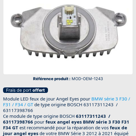
Référence produit :
MOD-OEM-1243
Frais de port
offert
Module LED feux de jour Angel Eyes pour
BMW série 3 F30 /
F31 / F34 / GT
de type origine BOSCH 63117311243 /
63117398766
Ce module de type origine BOSCH
63117311243 /
63117398766
pour
feux angel eyes BMW série 3 F30 F31
F34 GT
est recommandé pour la réparation de vos
feux de
jour angel eyes
de votre BMW Série 3 2012 à 2021 équipé