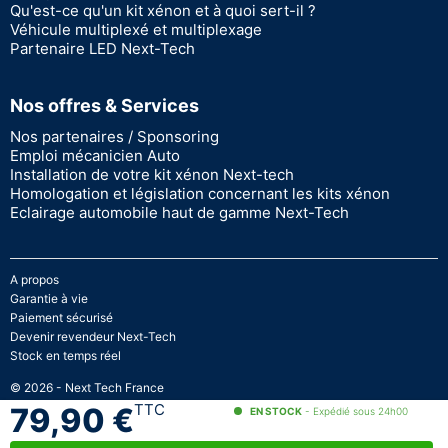
Qu'est-ce qu'un kit xénon et à quoi sert-il ?
Véhicule multiplexé et multiplexage
Partenaire LED Next-Tech
Nos offres & Services
Nos partenaires / Sponsoring
Emploi mécanicien Auto
Installation de votre kit xénon Next-tech
Homologation et législation concernant les kits xénon
Eclairage automobile haut de gamme Next-Tech
A propos
Garantie à vie
Paiement sécurisé
Devenir revendeur Next-Tech
Stock en temps réel
© 2026 - Next Tech France
TTC
79,90 €
EN STOCK
- Expédié sous 24h00