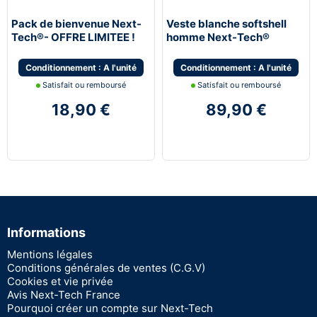
Pack de bienvenue Next-
Veste blanche softshell
Tech®- OFFRE LIMITEE !
homme Next-Tech®
France
Conditionnement : A l'unité
Conditionnement : A l'unité
Satisfait ou remboursé
Satisfait ou remboursé
18,90 €
89,90 €
Informations
Mentions légales
Conditions générales de ventes (C.G.V)
Cookies et vie privée
Avis Next-Tech France
Pourquoi créer un compte sur Next-Tech