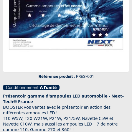
Référence produit :
PRES-001
Conditionnement
A l'unité
Présentoir gamme d'ampoules LED automobile - Next-
Tech® France
BOOSTER vos ventes avec le présentoir en action des
différentes ampoules LED !
T10 W5W, T20 W21W, P21W, P21/5W, Navette C5W et
Navette C10W, mais aussi les ampoules LED H7 de notre
gamme 110, Gamme 270 et 360° !