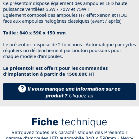
Ce présentoir dispose également des ampoules LED haute
puissance ventilées 55W / 70W et 75W !
Egalement composé des ampoules H7 effet xenon et HOD
face aux ampoules halogènes classiques (avant / après)
Taille : 840 x 590 x 150 mm
Le présentoir dispose de 2 fonctions : Automatique par cycles
réguliers ou déclenchement par bouton poussoirs pour
chaque modèle d'ampoules.
Le présentoir est offert pour les commandes
d'implantation à partir de 1500.00€ HT
?
Il vous manque une information sur ce
produit ?
Cliquez ici
Fiche
technique
Retrouvez toutes les caractéristiques des Présentoir
gamme d'ampoules LED automobile 840 x 590mm - Next-