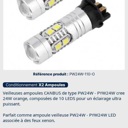
Référence produit :
PW24W-110-O
Conditionnement
X2 Ampoules
Veilleuses ampoules CANBUS de type PW24W - PYW24W cree
24W orange, composées de 10 LEDS pour un éclairage ultra
puissant.
Parfait comme ampoule veilleuse PW24W - PYW24W LED
associée à des feux xenon
.