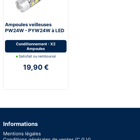
Ampoules veilleuses
PW24W - PYW24W à LED
CANBUS - Blanc
Conditionnement : X2
Ampoules
Satisfait ou remboursé
19,90 €
Informations
Mentions légales
Conditions générales de ventes (C.G.V)