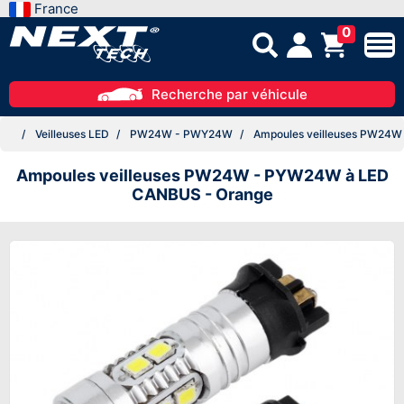
France
0
Recherche par véhicule
Veilleuses LED
PW24W - PWY24W
Ampoules veilleuses PW24W
Ampoules veilleuses PW24W - PYW24W à LED
CANBUS - Orange