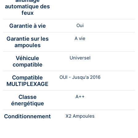
automatique des
feux
Garantie à vie
Oui
Garantie sur les
A vie
ampoules
Véhicule
Universel
compatible
Compatible
OUI - Jusqu'a 2016
MULTIPLEXAGE
Classe
A++
énergétique
Conditionnement
X2 Ampoules