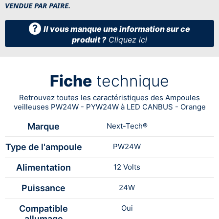
VENDUE PAR PAIRE.
?
Il vous manque une information sur ce
produit ?
Cliquez ici
Fiche
technique
Retrouvez toutes les caractéristiques des Ampoules
veilleuses PW24W - PYW24W à LED CANBUS - Orange
Marque
Next-Tech®
Type de l'ampoule
PW24W
Alimentation
12 Volts
Puissance
24W
Compatible
Oui
allumage