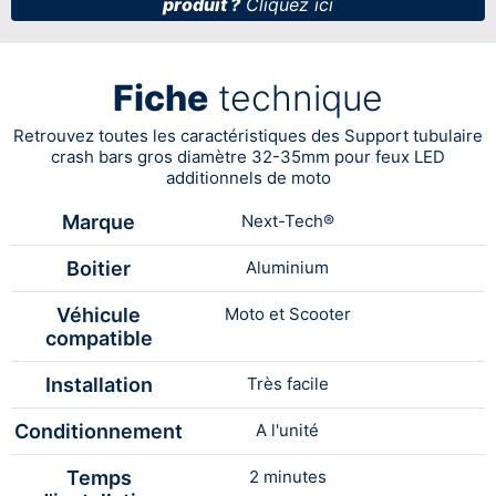
produit ?
Cliquez ici
Fiche
technique
Retrouvez toutes les caractéristiques des Support tubulaire
crash bars gros diamètre 32-35mm pour feux LED
additionnels de moto
Marque
Next-Tech®
Boitier
Aluminium
Véhicule
Moto et Scooter
compatible
Installation
Très facile
Conditionnement
A l'unité
Temps
2 minutes