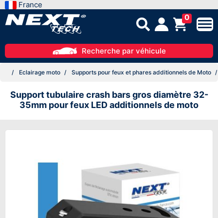
France
0
Recherche par véhicule
Eclairage moto
Supports pour feux et phares additionnels de Moto
Support tubulaire crash bars gros diamètre 32-
35mm pour feux LED additionnels de moto