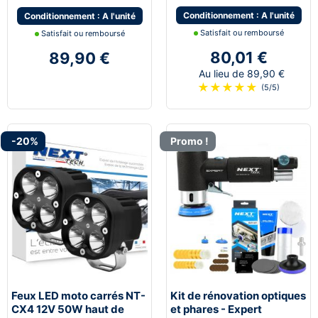
Conditionnement : A l'unité
Conditionnement : A l'unité
Satisfait ou remboursé
Satisfait ou remboursé
80,01 €
89,90 €
Au lieu de 89,90 €
★
★
★
★
★
(5/5)
-20%
Promo !
Feux LED moto carrés NT-
Kit de rénovation optiques
CX4 12V 50W haut de
et phares - Expert