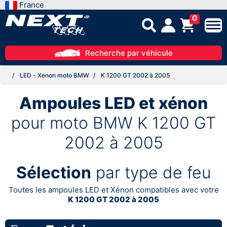
France
0
Recherche par véhicule
LED - Xenon moto BMW
K 1200 GT 2002 à 2005
Ampoules LED et xénon
pour moto BMW K 1200 GT
2002 à 2005
Sélection
par type de feu
Toutes les ampoules LED et Xénon compatibles avec votre
K 1200 GT 2002 à 2005