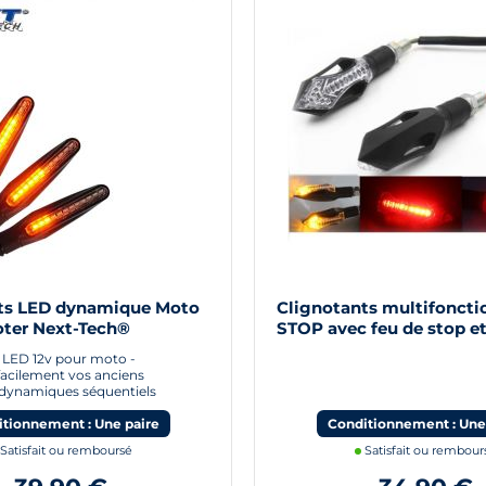
ts LED dynamique Moto
Clignotants multifoncti
ter Next-Tech®
STOP avec feu de stop et
position
à LED 12v pour moto -
acilement vos anciens
- dynamiques séquentiels
tionnement : Une paire
Conditionnement : Une
Satisfait ou remboursé
Satisfait ou rembour