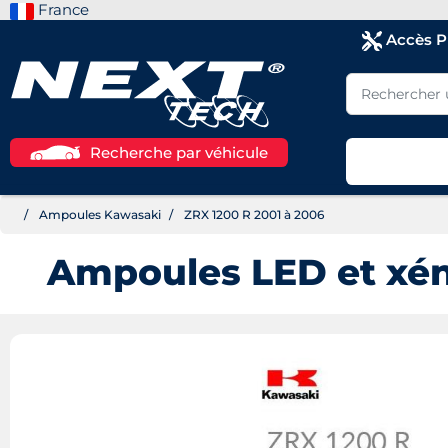
France
Accès 
Recherche par véhicule
Ampoules Kawasaki
ZRX 1200 R 2001 à 2006
Ampoules LED et xé