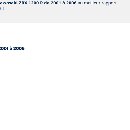
awasaki ZRX 1200 R de 2001 à 2006
au meilleur rapport
 !
u
2001 à 2006