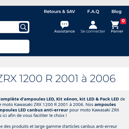
Retours & SAV
F.A.Q
Blog
0
Assistance
Se connecter
Panier
RX 1200 R 2001 à 2006
mplète d'ampoules LED, Kit xénon, kit LED & Pack LED
de
re moto Kawasaki ZRX 1200 R 2001 à 2006. Nos
ampoules
ampoules LED canbus anti-erreur
pour moto Kawasaki ZRX
ci afin de vous faciliter le choix !
e des produits et large gamme d'articles canbus anti-erreur