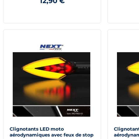
12,90 €
Clignotants LED moto
Clignotan
aérodynamiques avec feux de stop
aérodynam