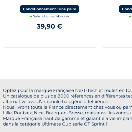
blanc
Conditionnement : Une paire
Condi
Satisfait ou remboursé
39,90 €
Optez pour la marque Française Next-Tech et roulez en tou
Un catalogue de plus de 8000 références en différentes te
alternative avec l’ampoule halogène effet xénon.
Nous livrons toute la France directement chez vous ou parm
Lille, Roubaix, Nice, Bourg-en-Bresse, mais aussi les zones u
Marque Française haut de gamme et garantie à vie implan
dans la catégorie Ultimate Cup serie GT Sprint !