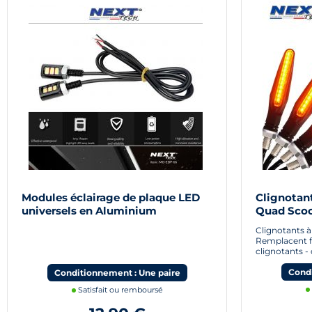
Modules éclairage de plaque LED
Clignotan
universels en Aluminium
Quad Scoo
Clignotants 
Remplacent f
clignotants 
Condi
Conditionnement : Une paire
Satisfait ou remboursé