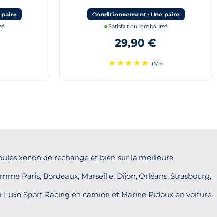
 paire
Conditionnement : Une paire
sé
Satisfait ou remboursé
29,90 €
★
★
★
★
★
)
(5/5)
oules xénon de rechange et bien sur la meilleure
mme Paris, Bordeaux, Marseille, Dijon, Orléans, Strasbourg,
 Luxo Sport Racing en camion et Marine Pidoux en voiture