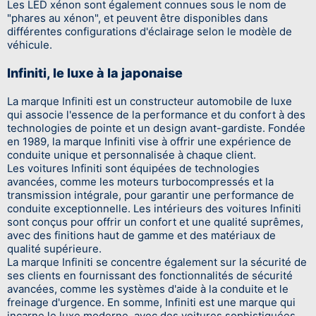
Les LED xénon sont également connues sous le nom de
"phares au xénon", et peuvent être disponibles dans
différentes configurations d'éclairage selon le modèle de
véhicule.
Infiniti, le luxe à la japonaise
La marque Infiniti est un constructeur automobile de luxe
qui associe l'essence de la performance et du confort à des
technologies de pointe et un design avant-gardiste. Fondée
en 1989, la marque Infiniti vise à offrir une expérience de
conduite unique et personnalisée à chaque client.
Les voitures Infiniti sont équipées de technologies
avancées, comme les moteurs turbocompressés et la
transmission intégrale, pour garantir une performance de
conduite exceptionnelle. Les intérieurs des voitures Infiniti
sont conçus pour offrir un confort et une qualité suprêmes,
avec des finitions haut de gamme et des matériaux de
qualité supérieure.
La marque Infiniti se concentre également sur la sécurité de
ses clients en fournissant des fonctionnalités de sécurité
avancées, comme les systèmes d'aide à la conduite et le
freinage d'urgence. En somme, Infiniti est une marque qui
incarne le luxe moderne, avec des voitures sophistiquées,