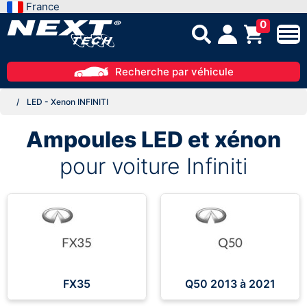
France
0
Recherche par véhicule
LED - Xenon INFINITI
Ampoules LED et xénon
pour voiture Infiniti
FX35
Q50 2013 à 2021