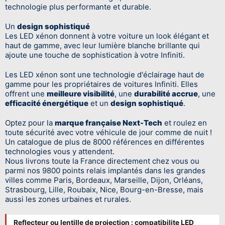
technologie plus performante et durable.
Un
design sophistiqué
Les LED xénon donnent à votre voiture un look élégant et
haut de gamme, avec leur lumière blanche brillante qui
ajoute une touche de sophistication à votre Infiniti.
Les LED xénon sont une technologie d'éclairage haut de
gamme pour les propriétaires de voitures Infiniti. Elles
offrent une
meilleure visibilité
, une
durabilité accrue
, une
efficacité énergétique
et un
design sophistiqué
.
Optez pour la
marque française Next-Tech
et roulez en
toute sécurité avec votre véhicule de jour comme de nuit !
Un catalogue de plus de 8000 références en différentes
technologies vous y attendent.
Nous livrons toute la France directement chez vous ou
parmi nos 9800 points relais implantés dans les grandes
villes comme Paris, Bordeaux, Marseille, Dijon, Orléans,
Strasbourg, Lille, Roubaix, Nice, Bourg-en-Bresse, mais
aussi les zones urbaines et rurales.
Reflecteur ou lentille de projection : compatibilite LED