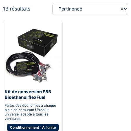
13 résultats
Kit de conversion E85
Bioéthanol flexFuel
converter
Faites des économies à chaque
plein de carburant ! Produit
universel adapté à tous les
véhicules
Conditionnement : A l'unité