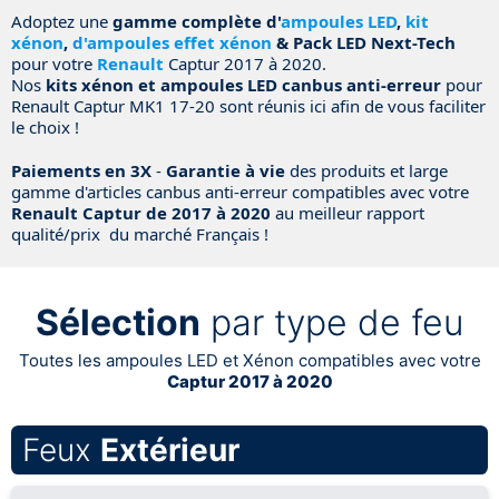
Adoptez une
gamme complète d'
ampoules LED
,
kit
xénon
,
d'ampoules effet xénon
& Pack LED Next-Tech
pour votre
Renault
Captur 2017 à 2020.
Nos
kits xénon et ampoules LED canbus anti-erreur
pour
Renault Captur MK1 17-20 sont réunis ici afin de vous faciliter
le choix !
Paiements en 3X
-
Garantie à vie
des produits et large
gamme d'articles canbus anti-erreur compatibles avec votre
Renault Captur de 2017 à 2020
au meilleur rapport
qualité/prix du marché Français !
Sélection
par type de feu
Toutes les ampoules LED et Xénon compatibles avec votre
Captur 2017 à 2020
Feux
Extérieur