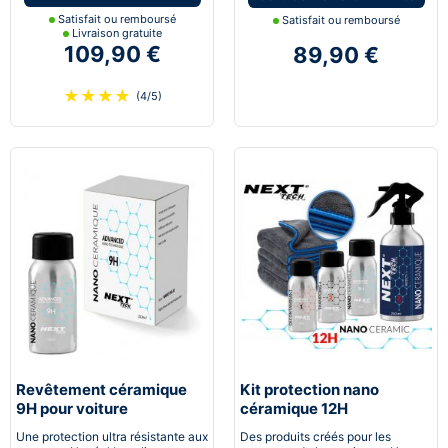
Satisfait ou remboursé
Satisfait ou remboursé
Livraison gratuite
109,90 €
89,90 €
★
★
★
★
(4/5)
Revêtement céramique
Kit protection nano
9H pour voiture
céramique 12H
Automobile
Une protection ultra résistante aux
Des produits créés pour les