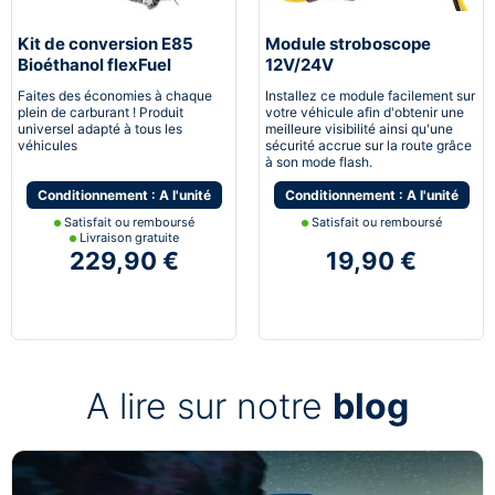
Kit de conversion E85
Module stroboscope
Bioéthanol flexFuel
12V/24V
converter
Faites des économies à chaque
Installez ce module facilement sur
plein de carburant ! Produit
votre véhicule afin d'obtenir une
universel adapté à tous les
meilleure visibilité ainsi qu'une
véhicules
sécurité accrue sur la route grâce
à son mode flash.
Conditionnement : A l'unité
Conditionnement : A l'unité
Satisfait ou remboursé
Satisfait ou remboursé
Livraison gratuite
229,90 €
19,90 €
A lire sur notre
blog