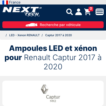
France
0
Recherche par véhicule
LED - Xenon RENAULT
Captur 2017 à 2020
Ampoules LED et xénon
pour
Renault Captur 2017 à
2020