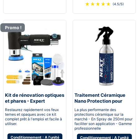
★
★
★
★
★
(4.5/5)
Promo !
Kit de rénovation optiques
Traitement Céramique
et phares - Expert
Nano Protection pour
pneumatique
voiture
Restaurez rapidement vos feux
La plus performante des
ternes et opaques avec ce kit
protections céramique sur la
complet prêt à l'emploi et facile à
marché - En Spray de 250ml pour
utiliser.
faciliter son application - Gamme
professionnelle
Conditionnement : A l'unité
Conditionnement : A l'unité