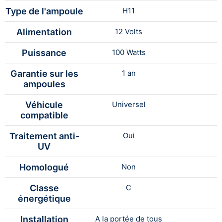
Type de l'ampoule
H11
Alimentation
12 Volts
Puissance
100 Watts
Garantie sur les
1 an
ampoules
Véhicule
Universel
compatible
Traitement anti-
Oui
UV
Homologué
Non
Classe
C
énergétique
Installation
A la portée de tous