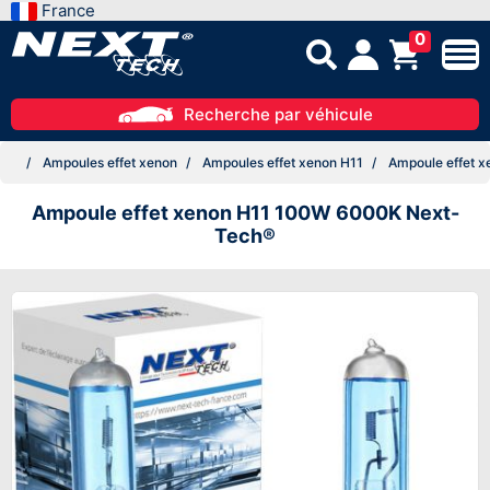
France
0
Recherche par véhicule
Ampoules effet xenon
Ampoules effet xenon H11
Ampoule effet 
Ampoule effet xenon H11 100W 6000K Next-
Tech®