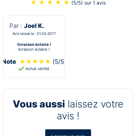
★
★
★
★
★
(5/5)
sur 1 avis
Par :
Joel K.
Avis laissé le : 01.04.2017
livraison éclaire !
livraison éclaire !
Note
★
★
★
★
★
(5/5)
Achat vérifié
Vous aussi
laissez votre
avis !