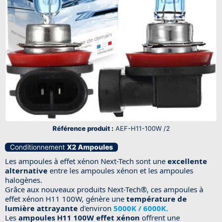
Référence produit :
AEF-H11-100W /2
Conditionnement
X2 Ampoules
Les ampoules à effet xénon Next-Tech sont une
excellente
alternative
entre les ampoules xénon et les ampoules
halogènes.
Grâce aux nouveaux produits Next-Tech®, ces ampoules à
effet xénon H11 100W, génère une
température de
lumière attrayante
d'environ
5000K / 6000K.
Les
ampoules H11 100W effet xénon
offrent une