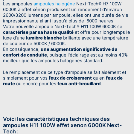
Les ampoules
ampoules halogène
Next-Tech® H7 100W
6000K à effet xénon produisent un rendement d'environ
2600/3200 lumens par ampoule, elles ont une durée de vie
impressionnante allant jusqu'à plus de 6000 heures!
Votre nouvelle ampoule Next-Tech® H11 100W 6000K se
caractérise par sa haute qualité
et offre pour longtemps le
luxe d'une
lumière blanche
brillante avec une température
de couleur de 5000K / 6000K.
En conséquence,
une augmentation significative du
confort de conduite
, puisque l'éclairage est au moins 40%
meilleur que les ampoules halogènes standard.
Le remplacement de ce type d'ampoule se fait aisément et
simplement pour vos
feux de croisement
qu'en
feux de
route
ou encore pour les
feux anti-brouillard
.
Voici les caractéristiques techniques des
ampoules H11 100W effet xenon 6000K Next-
Tech :