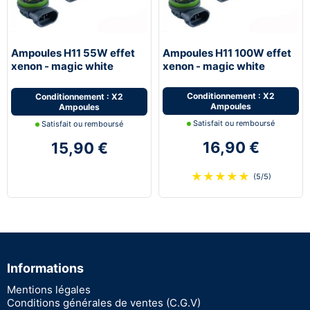
Ampoules H11 55W effet
Ampoules H11 100W effet
xenon - magic white
xenon - magic white
5000K - Next-Tech®
5000K - Next-Tech®
Conditionnement : X2
Conditionnement : X2
Ampoules
Ampoules
Satisfait ou remboursé
Satisfait ou remboursé
16,90 €
15,90 €
★
★
★
★
★
(5/5)
Informations
Mentions légales
Conditions générales de ventes (C.G.V)