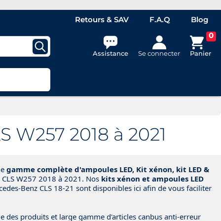
Retours & SAV
F.A.Q
Blog
0
Assistance
Se connecter
Panier
S W257 2018 à 2021
ne
gamme complète d'ampoules LED, Kit xénon, kit LED &
s CLS W257 2018 à 2021. Nos
kits xénon et ampoules LED
des-Benz CLS 18-21 sont disponibles ici afin de vous faciliter
e des produits et large gamme d'articles canbus anti-erreur