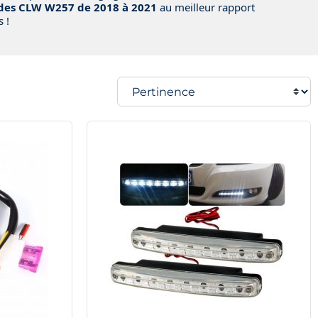
des CLW W257 de 2018 à 2021
au meilleur rapport
 !