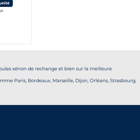
unité
sé
oules xénon de rechange et bien sur la meilleure
mme Paris, Bordeaux, Marseille, Dijon, Orléans, Strasbourg,