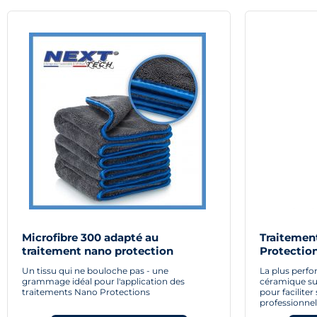
Microfibre 300 adapté au
Traitemen
traitement nano protection
Protection
Un tissu qui ne bouloche pas - une
La plus perf
grammage idéal pour l'application des
céramique su
traitements Nano Protections
pour facilite
professionnel