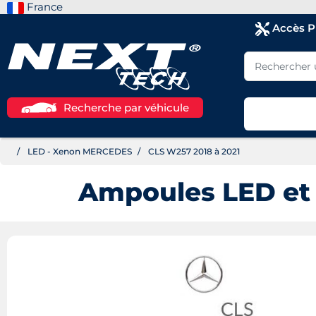
France
Accès 
Recherche par véhicule
LED - Xenon MERCEDES
CLS W257 2018 à 2021
Ampoules LED et