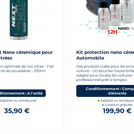
t Nano céramique pour
Kit protection nano cér
itrées
Automobile
n optimale de vos vitres - Fait
Des produits créés pour les amo
ie et les poussières - 250ml
voiture - Un bouclier haute bril
adapté pour toutes les voitures -
professionnel prêt à l'emploi
Conditionnement : Compo
itionnement : A l'unité
éléments
Satisfait ou remboursé
Satisfait ou rembour
Livraison gratuite
35,90 €
199,90 €