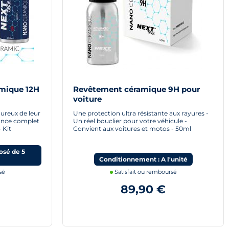
amique 12H
Revêtement céramique 9H pour
voiture
ureux de leur
Une protection ultra résistante aux rayures -
lance complet
Un réel bouclier pour votre véhicule -
 Kit
Convient aux voitures et motos - 50ml
sé de 5
Conditionnement : A l'unité
sé
Satisfait ou remboursé
89,90 €