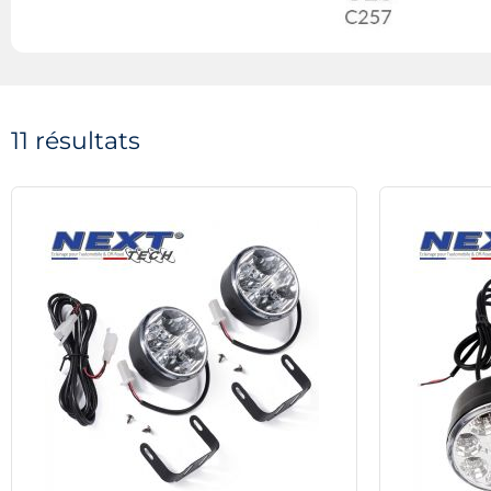
11 résultats