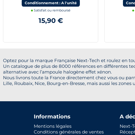
Conditionnement : A l'unité
Cond
Satisfait ou remboursé
15,90 €
Optez pour la marque Française Next-Tech et roulez en tou
Un catalogue de plus de 8000 références en différentes te
alternative avec l’ampoule halogène effet xénon.
Nous livrons toute la France directement chez vous ou parm
Lille, Roubaix, Nice, Bourg-en-Bresse, mais aussi les zones u
Informations
A déc
Mentions légales
Next-T
Conditions générales de ventes
Récep