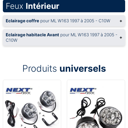
Feux
Intérieur
Eclairage coffre
pour ML W163 1997 à 2005 - C10W
+
Eclairage habitacle Avant
pour ML W163 1997 à 2005 -
+
C10W
Produits
universels