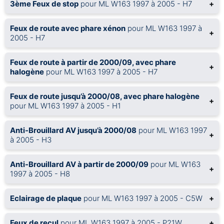
3ème Feux de stop
pour ML W163 1997 à 2005 - H7
+
Feux de route avec phare xénon
pour ML W163 1997 à
+
2005 - H7
Feux de route à partir de 2000/09, avec phare
+
halogène
pour ML W163 1997 à 2005 - H7
Feux de route jusqu’à 2000/08, avec phare halogène
+
pour ML W163 1997 à 2005 - H1
Anti-Brouillard AV jusqu’à 2000/08
pour ML W163 1997
+
à 2005 - H3
Anti-Brouillard AV à partir de 2000/09
pour ML W163
+
1997 à 2005 - H8
Eclairage de plaque
pour ML W163 1997 à 2005 - C5W
+
Feux de recul
pour ML W163 1997 à 2005 - P21W
+