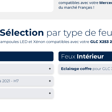
compatibles avec votre
Merced
du marché Français !
Sélection
par type de fe
s ampoules LED et Xénon compatibles avec votre
GLC X253 2
Feux
Intérieur
+
Eclairage coffre
pour GLC X
 2021 - H7
+
+