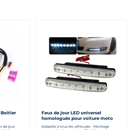
 Boitier
Feux de jour LED universel
homologués pour voiture moto
e jour Led
quad
x de jour
Adaptés à tous les véhicules - Montage