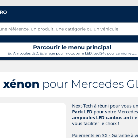
PRO
Parcourir le menu principal
Ex: Ampoules LED, Eclairage pour moto, barre LED, Led 24v pour camion etc...
 xénon
pour Mercedes GL
Next-Tech à réuni pour vous u
Pack LED
pour votre Mercedes
ampoules LED canbus anti-e
vous faciliter le choix !
Paiements en 3X - Garantie à vi