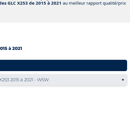
es GLC X253 de 2015 à 2021
au meilleur rapport qualité/prix
u
015 à 2021
253 2015 à 2021 - W5W
+