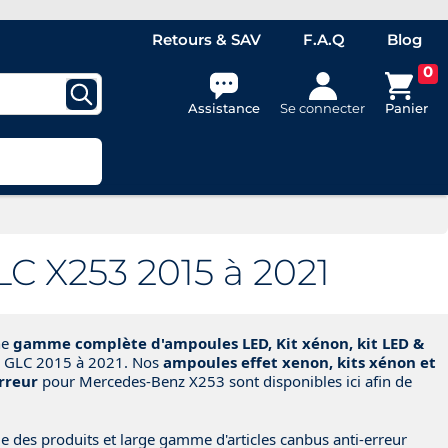
Retours & SAV
F.A.Q
Blog
0
Assistance
Se connecter
Panier
C X253 2015 à 2021
ne
gamme complète d'ampoules LED, Kit xénon, kit LED &
 GLC 2015 à 2021. Nos
ampoules effet xenon, kits xénon et
rreur
pour Mercedes-Benz X253 sont disponibles ici afin de
e des produits et large gamme d'articles canbus anti-erreur