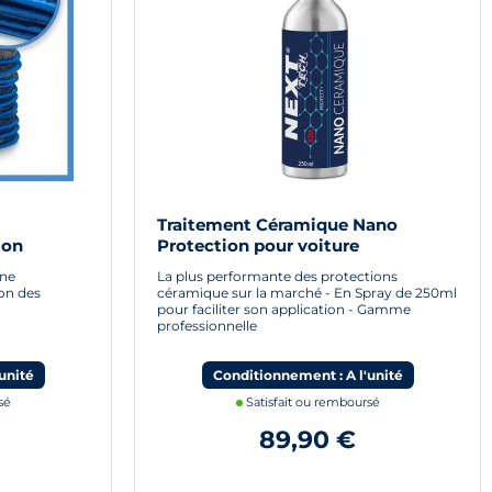
Traitement Céramique Nano
ion
Protection pour voiture
une
La plus performante des protections
on des
céramique sur la marché - En Spray de 250ml
pour faciliter son application - Gamme
professionnelle
unité
Conditionnement : A l'unité
sé
Satisfait ou remboursé
89,90 €