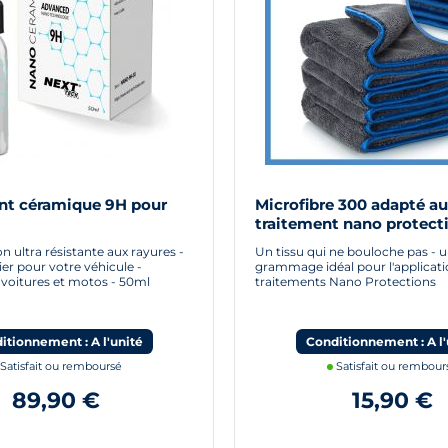
t céramique 9H pour
Microfibre 300 adapté au
traitement nano protect
n ultra résistante aux rayures -
Un tissu qui ne bouloche pas - 
ier pour votre véhicule -
grammage idéal pour l'applicati
 voitures et motos - 50ml
traitements Nano Protections
itionnement : A l'unité
Conditionnement : A l'
Satisfait ou remboursé
Satisfait ou rembour
89,90 €
15,90 €