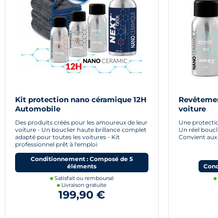
Kit protection nano céramique 12H
Revêtemen
Automobile
voiture
Des produits créés pour les amoureux de leur
Une protectio
voiture - Un bouclier haute brillance complet
Un réel boucl
adapté pour toutes les voitures - Kit
Convient aux
professionnel prêt à l'emploi
Conditionnement : Composé de 5
éléments
Cond
Satisfait ou remboursé
Livraison gratuite
199,90 €