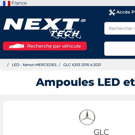
France
Accès 
Recherche par véhicule
LED - Xenon MERCEDES
GLC X253 2015 à 2021
Ampoules LED et