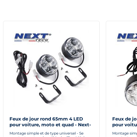
Feux de jour rond 65mm 4 LED
Feux de j
pour voiture, moto et quad - Next-
pour voitu
Tech®
Tech®
Montage simple et de type universel - Se
Montage simpl