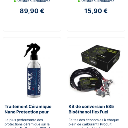
Satisfait ou remboursé
Satisfait ou remboursé
89,90 €
15,90 €
Traitement Céramique
Kit de conversion E85
Nano Protection pour
Bioéthanol flexFuel
voiture
converter
La plus performante des
Faites des économies à chaque
protections céramique sur la
plein de carburant ! Produit