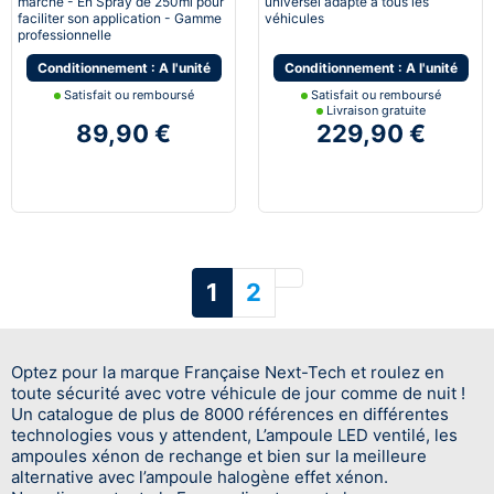
marché - En Spray de 250ml pour
universel adapté à tous les
faciliter son application - Gamme
véhicules
professionnelle
Conditionnement : A l'unité
Conditionnement : A l'unité
Satisfait ou remboursé
Satisfait ou remboursé
Livraison gratuite
89,90 €
229,90 €
Suivant
1
2
Optez pour la marque Française Next-Tech et roulez en
toute sécurité avec votre véhicule de jour comme de nuit !
Un catalogue de plus de 8000 références en différentes
technologies vous y attendent, L’ampoule LED ventilé, les
ampoules xénon de rechange et bien sur la meilleure
alternative avec l’ampoule halogène effet xénon.