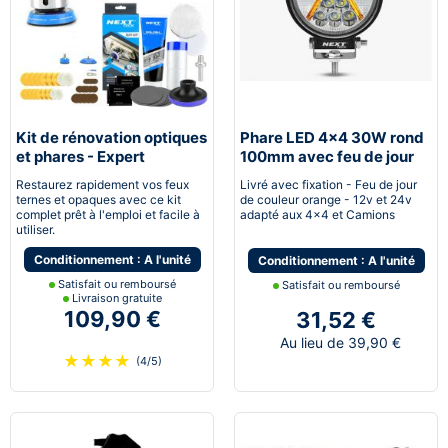
Kit de rénovation optiques
Phare LED 4x4 30W rond
et phares - Expert
100mm avec feu de jour
pneumatique
DRL
Restaurez rapidement vos feux
Livré avec fixation - Feu de jour
ternes et opaques avec ce kit
de couleur orange - 12v et 24v
complet prêt à l'emploi et facile à
adapté aux 4x4 et Camions
utiliser.
Conditionnement : A l'unité
Conditionnement : A l'unité
Satisfait ou remboursé
Satisfait ou remboursé
Livraison gratuite
109,90 €
31,52 €
Au lieu de 39,90 €
★
★
★
★
(4/5)