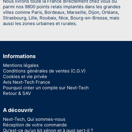
Nous livrons toute la France directement chez vous ou
parmi nos 9800 points relais implantés dans les grandes
villes comme Paris, Bordeaux, Marseille, Dijon, Orléans,
Strasbourg, Lille, Roubaix, Nice, Bourg-en-Bresse, mais
aussi les zones urbaines et rurales.
Informations
Mentions légales
Conditions générales de ventes (C.G.V)
Cookies et vie privée
Avis Next-Tech France
Pourquoi créer un compte sur Next-Tech
Retour & SAV
A découvrir
Next-Tech, Qui sommes-nous
Réception de votre commande
Qu'est-ce qu'un kit xénon et à quoi sert-il ?