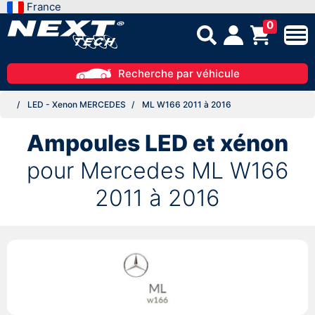
France
0
Recherche par véhicule
LED - Xenon MERCEDES
ML W166 2011 à 2016
Ampoules LED et xénon
pour Mercedes ML W166
2011 à 2016