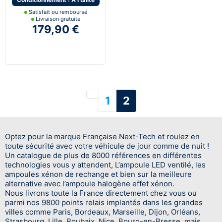
Satisfait ou remboursé
Livraison gratuite
179,90 €
Précédent
1
2
Optez pour la marque Française Next-Tech et roulez en
toute sécurité avec votre véhicule de jour comme de nuit !
Un catalogue de plus de 8000 références en différentes
technologies vous y attendent, L’ampoule LED ventilé, les
ampoules xénon de rechange et bien sur la meilleure
alternative avec l’ampoule halogène effet xénon.
Nous livrons toute la France directement chez vous ou
parmi nos 9800 points relais implantés dans les grandes
villes comme Paris, Bordeaux, Marseille, Dijon, Orléans,
Strasbourg, Lille, Roubaix, Nice, Bourg-en-Bresse, mais