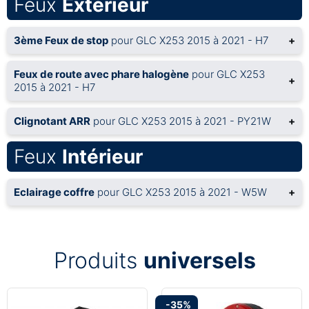
Feux
Extérieur
3ème Feux de stop
pour GLC X253 2015 à 2021 - H7
+
Feux de route avec phare halogène
pour GLC X253
+
2015 à 2021 - H7
Clignotant ARR
pour GLC X253 2015 à 2021 - PY21W
+
Feux
Intérieur
Eclairage coffre
pour GLC X253 2015 à 2021 - W5W
+
Produits
universels
-35%