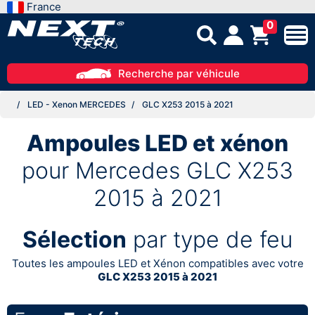
France
0
Recherche par véhicule
LED - Xenon MERCEDES
GLC X253 2015 à 2021
Ampoules LED et xénon
pour Mercedes GLC X253
2015 à 2021
Sélection
par type de feu
Toutes les ampoules LED et Xénon compatibles avec votre
GLC X253 2015 à 2021