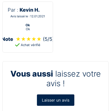
Par :
Kevin H.
Avis laissé le : 12.01.2021
Ok
Ok
Note
★
★
★
★
★
(5/5)
Achat vérifié
Vous aussi
laissez votre
avis !
Laisser un avis