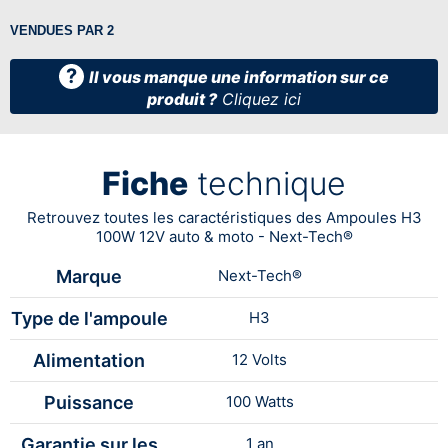
VENDUES PAR 2
?
Il vous manque une information sur ce
produit ?
Cliquez ici
Fiche
technique
Retrouvez toutes les caractéristiques des Ampoules H3
100W 12V auto & moto - Next-Tech®
Marque
Next-Tech®
Type de l'ampoule
H3
Alimentation
12 Volts
Puissance
100 Watts
Garantie sur les
1 an