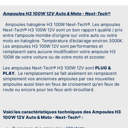
Ampoules H3 100W 12V Auto & Moto - Next-Tech®
Ampoules halogène H3 100W Next-Tech
®
. Les ampoules
Next-Tech
®
H3 100W 12V sont un bon rapport qualité / prix
entre l'ampoule montée d'origine sur votre auto ou votre
moto en halogène. Température d'éclairage environ 3000K.
Les ampoules H3 100W 12V sont performantes et
remplacent sans aucune modification votre ampoule H3
100W de votre voiture ou de votre moto et scooter.
Les ampoules Next-Tech® H3 100W 12V
sont
PLUG &
PLAY.
Le remplacement se fait aisément en remplacent
simplement vos anciennes ampoules par ces nouvelles
ampoules aussi bien en feux de croisement qu'en feux de
route ou encore pour les feux anti-brouillard.
Voici les caractéristiques techniques des Ampoules H3
100W 12V Auto & Moto - Next-Tech® :