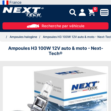
France
0
Recherche par véhicule
Ampoules halogène
Ampoules H3 100W 12V auto & moto - Next-Te
Ampoules H3 100W 12V auto & moto - Next-
Tech®