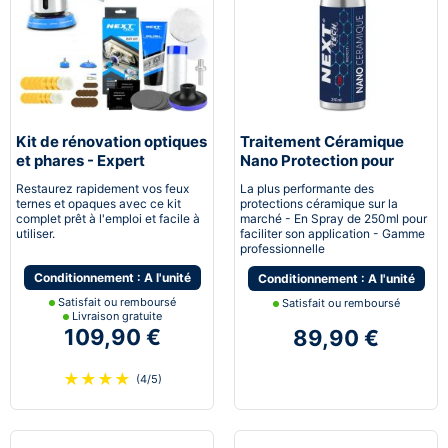
Kit de rénovation optiques
Traitement Céramique
et phares - Expert
Nano Protection pour
pneumatique
voiture
Restaurez rapidement vos feux
La plus performante des
ternes et opaques avec ce kit
protections céramique sur la
complet prêt à l'emploi et facile à
marché - En Spray de 250ml pour
utiliser.
faciliter son application - Gamme
professionnelle
Conditionnement : A l'unité
Conditionnement : A l'unité
Satisfait ou remboursé
Satisfait ou remboursé
Livraison gratuite
109,90 €
89,90 €
★
★
★
★
(4/5)