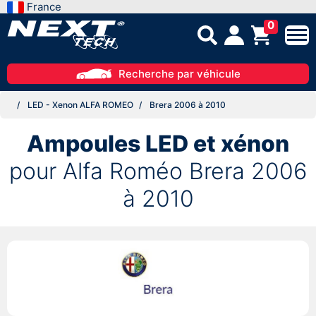
France
0
Recherche par véhicule
LED - Xenon ALFA ROMEO
Brera 2006 à 2010
Ampoules LED et xénon
pour Alfa Roméo Brera 2006
à 2010