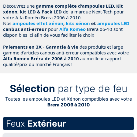
Découvrez une
gamme complète d'ampoules LED, Kit
xénon, kit LED & Pack LED
de la marque Next-Tech pour
votre Alfa Roméo Brera 2006 à 2010.
Nos
ampoules effet xénon
,
kits xénon
et
ampoules LED
canbus anti-erreur
pour
Alfa Romeo
Brera 06-10 sont
disponibles ici afin de vous faciliter le choix !
Paiements en 3X
-
Garantie à vie
des produits et large
gamme d'articles canbus anti-erreur compatibles avec votre
Alfa Romeo Bréra de 2006 à 2010
au meilleur rapport
qualité/prix du marché Français !
Sélection
par type de feu
Toutes les ampoules LED et Xénon compatibles avec votre
Brera 2006 à 2010
Feux
Extérieur