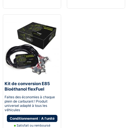
Kit de conversion E85
Bioéthanol flexFuel
converter
Faites des économies à chaque
plein de carburant ! Produit
universel adapté à tous les
véhicules
Conditionnement : A l'unité
Satisfait ou remboursé