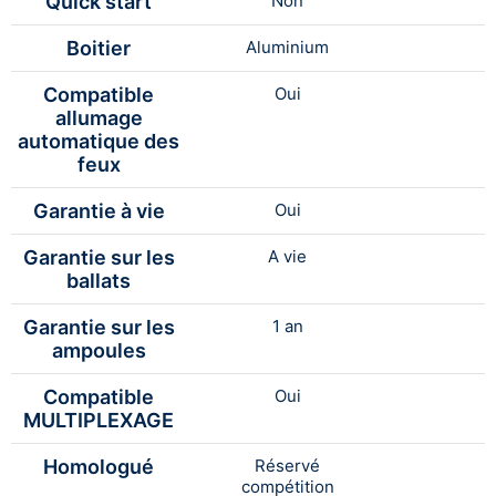
Quick start
Non
Boitier
Aluminium
Compatible
Oui
allumage
automatique des
feux
Garantie à vie
Oui
Garantie sur les
A vie
ballats
Garantie sur les
1 an
ampoules
Compatible
Oui
MULTIPLEXAGE
Homologué
Réservé
compétition