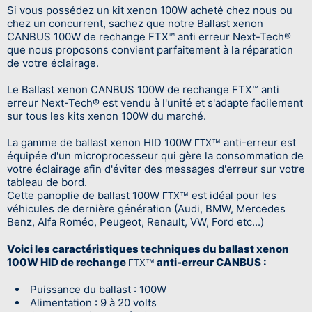
Si vous possédez un kit xenon 100W acheté chez nous ou
chez un concurrent, sachez que notre Ballast xenon
CANBUS 100W de rechange FTX™ anti erreur Next-Tech®
que nous proposons convient parfaitement à la réparation
de votre éclairage.
Le Ballast xenon CANBUS 100W de rechange FTX™ anti
erreur Next-Tech® est vendu à l'unité et s'adapte facilement
sur tous les kits xenon 100W du marché.
La gamme de ballast xenon HID 100W
anti-erreur est
FTX™
équipée d'un microprocesseur qui gère la consommation de
votre éclairage afin d'éviter des messages d'erreur sur votre
tableau de bord.
Cette panoplie de ballast 100W
est idéal pour les
FTX™
véhicules de dernière génération (Audi, BMW, Mercedes
Benz, Alfa Roméo, Peugeot, Renault, VW, Ford etc...)
Voici les caractéristiques techniques du ballast xenon
100W HID de rechange
anti-erreur CANBUS :
FTX™
Puissance du ballast : 100W
Alimentation : 9 à 20 volts