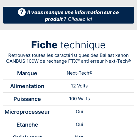
?
Il vous manque une information sur ce
produit ?
Cliquez ici
Fiche
technique
Retrouvez toutes les caractéristiques des Ballast xenon
CANBUS 100W de rechange FTX™ anti erreur Next-Tech®
Marque
Next-Tech®
Alimentation
12 Volts
Puissance
100 Watts
Microprocesseur
Oui
Etanche
Oui