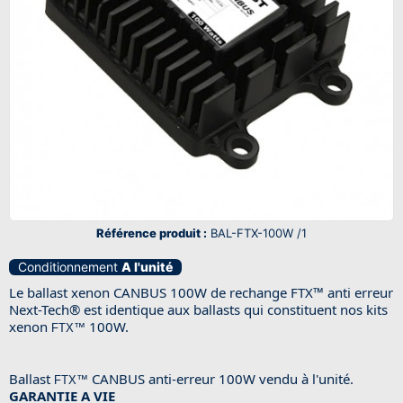
Référence produit :
BAL-FTX-100W /1
Conditionnement
A l'unité
Le ballast xenon CANBUS 100W de rechange FTX™ anti erreur
Next-Tech® est identique aux ballasts qui constituent nos kits
xenon
100W.
FTX™
Ballast
CANBUS anti-erreur 100W vendu à l'unité.
FTX™
GARANTIE A VIE