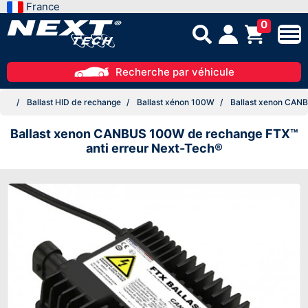
France
0
Recherche par véhicule
Ballast HID de rechange
Ballast xénon 100W
Ballast xenon CANB
Ballast xenon CANBUS 100W de rechange FTX™
anti erreur Next-Tech®