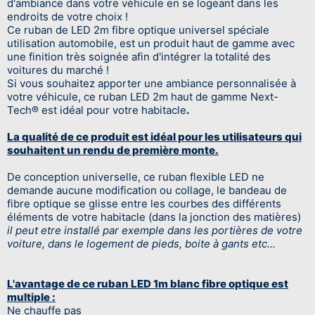
d'ambiance dans votre véhicule en se logeant dans les
endroits de votre choix !
Ce ruban de LED 2m fibre optique universel spéciale
utilisation automobile, est un produit haut de gamme avec
une finition très soignée afin d'intégrer la totalité des
voitures du marché !
Si vous souhaitez apporter une ambiance personnalisée à
votre véhicule, ce ruban LED 2m haut de gamme Next-
Tech® est idéal pour votre habitacle
.
La qualité de ce produit est idéal pour les utilisateurs qui
souhaitent un rendu de première monte.
De conception universelle, ce ruban flexible LED ne
demande aucune modification ou collage, le bandeau de
fibre optique se glisse entre les courbes des différents
éléments de votre habitacle (dans la jonction des matières)
il peut etre installé par exemple dans les portières de votre
voiture, dans le logement de pieds, boite à gants etc...
L'avantage de ce ruban LED 1m blanc fibre optique est
multiple :
Ne chauffe pas