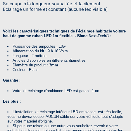
Se coupe à la longueur souhaitée et facilement
Eclairage uniforme et constant (aucune led visible)
Voici les caractéristiques techniques de l'éclairage habitacle voiture
haut de gamme ruban LED 1m flexible - Blanc Next-Tech®
:
Puissance des ampoules : 10w
Alimentation du kit : 9 à 16 Volts
Longueur : 2 mètres
Articles disponibles en différents diamètres
Diamètre du produit :
3mm
Couleur : Blanc
Garantie :
Votre kit éclairage d'ambiance LED est garanti 1 an
Les plus :
L'installation kit éclairage intérieur LED ambiance est très facile,
vous ne devez couper AUCUN câble sur votre véhicule tout s'adapte
sur votre matériel d'origine.
Si pour une raison ou une autre vous souhaitez revenir à votre
installation d'origine, cela se fait sans aucun problème car toutes les