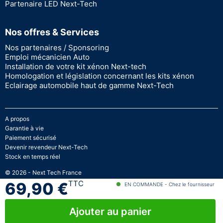
Partenaire LED Next-Tech
Nos offres & Services
Nos partenaires / Sponsoring
Emploi mécanicien Auto
Installation de votre kit xénon Next-tech
Homologation et législation concernant les kits xénon
Eclairage automobile haut de gamme Next-Tech
A propos
Garantie à vie
Paiement sécurisé
Devenir revendeur Next-Tech
Stock en temps réel
© 2026 - Next Tech France
TTC
69,90 €
EN COMMANDE - Chez le fournisseur
Ajouter au panier