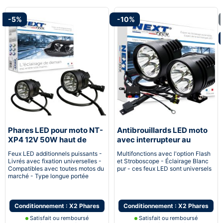
-5%
-10%
Phares LED pour moto NT-
Antibrouillards LED moto
XP4 12V 50W haut de
avec interrupteur au
gamme - noir
guidon
Feux LED additionnels puissants -
Multifonctions avec l'option Flash
Livrés avec fixation universelles -
et Stroboscope - Éclairage Blanc
Compatibles avec toutes motos du
pur - ces feux LED sont universels
marché - Type longue portée
Conditionnement : X2 Phares
Conditionnement : X2 Phares
Satisfait ou remboursé
Satisfait ou remboursé