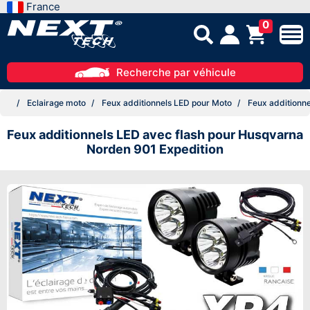
France
0
Recherche par véhicule
Eclairage moto
Feux additionnels LED pour Moto
Feux additionne
Feux additionnels LED avec flash pour Husqvarna
Norden 901 Expedition