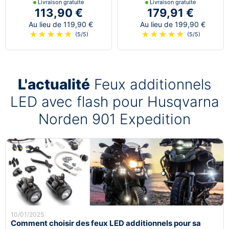
Livraison gratuite
Livraison gratuite
113,90 €
179,91 €
Au lieu de 119,90 €
Au lieu de 199,90 €
★
★
★
★
★
★
★
★
★
★
(5/5)
(5/5)
L'actualité
Feux additionnels
LED avec flash pour Husqvarna
Norden 901 Expedition
10/01/2025
Comment choisir des feux LED additionnels pour sa