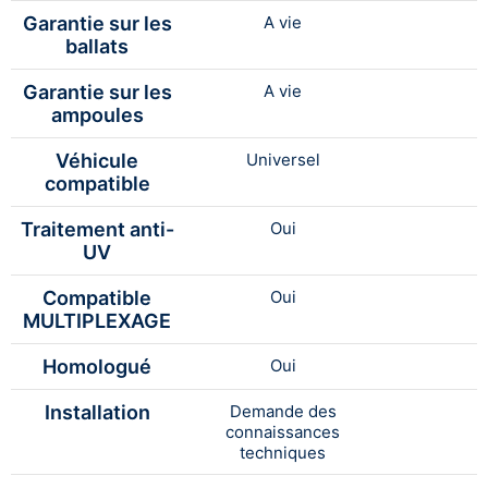
Garantie sur les
A vie
ballats
Garantie sur les
A vie
ampoules
Véhicule
Universel
compatible
Traitement anti-
Oui
UV
Compatible
Oui
MULTIPLEXAGE
Homologué
Oui
Installation
Demande des
connaissances
techniques