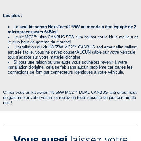
Les plus :
Le seul kit xenon Next-Tech® 55W au monde à être équipé de 2
microprocesseurs 64Bits!
Le kit
MC2™
ultra CANBUS 55W slim ballast est le kit le meilleur et
le plus haut de gamme du marché!
L'installation du kit H8 55W
MC2™
CANBUS anti erreur slim ballast
est très facile, vous ne devez couper AUCUN câble sur votre véhicule
tout s'adapte sur votre matériel d'origine.
Si pour une raison ou une autre vous souhaitez revenir à votre
installation d'origine, cela se fait sans aucun problème car toutes les
connexions se font par connecteurs identiques à votre véhicule.
Offrez-vous un kit xenon H8 55W
MC2™
DUAL CANBUS anti erreur haut
de gamme sur votre voiture et roulez en toute sécurité de jour comme de
nuit !
Vous aussi
laissez votre