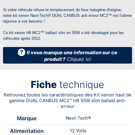
Si votre véhicule refuse le remplacement de feux halogène d'origine,
notre kit xenon
Next-Tech®
DUAL CANBUS anti erreur
MC2™
est l'ultime
réponse à vos besoins !
Ce kit xenon H8
MC2™
ballast slim en 55W a été développé pour les
véhicules après 2012.
?
Il vous manque une information sur ce
produit ?
Cliquez ici
Fiche
technique
Retrouvez toutes les caractéristiques des Kit xenon haut de
gamme DUAL CANBUS MC2™ H8 55W slim ballast anti-
erreur
Marque
Next-Tech®
Alimentation
12 Volts