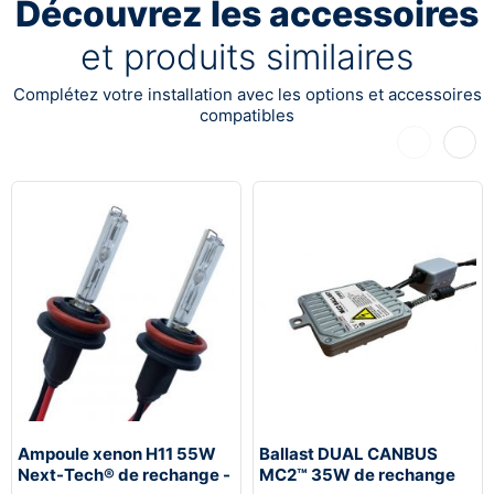
Découvrez les accessoires
et produits similaires
Complétez votre installation avec les options et accessoires
compatibles
Précédent
Suiva
Ampoule xenon H11 55W
Ballast DUAL CANBUS
Next-Tech® de rechange -
MC2™ 35W de rechange