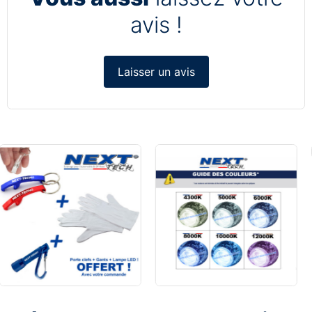
avis !
Laisser un avis