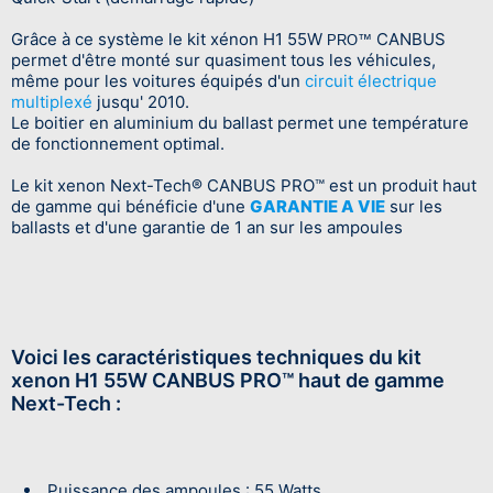
Grâce à ce système le kit xénon H1 55W
CANBUS
PRO™
permet d'être monté sur quasiment tous les véhicules,
même pour les voitures équipés d'un
circuit électrique
multiplexé
jusqu' 2010.
Le boitier en aluminium du ballast permet une température
de fonctionnement optimal.
Le kit xenon Next-Tech® CANBUS PRO™ est un produit haut
de gamme qui bénéficie d'une
GARANTIE A VIE
sur les
ballasts et d'une garantie de 1 an sur les ampoules
Voici les caractéristiques techniques du kit
xenon H1 55W CANBUS PRO™ haut de gamme
Next-Tech :
Puissance des ampoules : 55 Watts