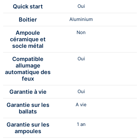
Quick start
Oui
Boitier
Aluminium
Ampoule
Non
céramique et
socle métal
Compatible
Oui
allumage
automatique des
feux
Garantie à vie
Oui
Garantie sur les
A vie
ballats
Garantie sur les
1 an
ampoules