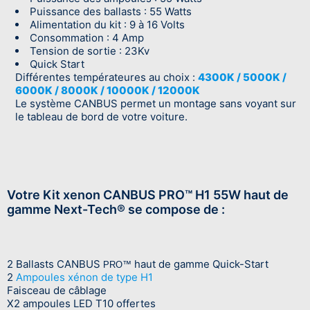
Puissance des ballasts : 55 Watts
Alimentation du kit : 9 à 16 Volts
Consommation : 4 Amp
Tension de sortie : 23Kv
Quick Start
Différentes températeures au choix :
4300K / 5000K /
6000K / 8000K / 10000K / 12000K
Le système CANBUS permet un montage sans voyant sur
le tableau de bord de votre voiture.
Votre Kit xenon CANBUS PRO™ H1 55W haut de
gamme Next-Tech® se compose de :
2 Ballasts CANBUS
haut de gamme Quick-Start
PRO™
2
Ampoules xénon de type H1
Faisceau de câblage
X2 ampoules LED T10 offertes