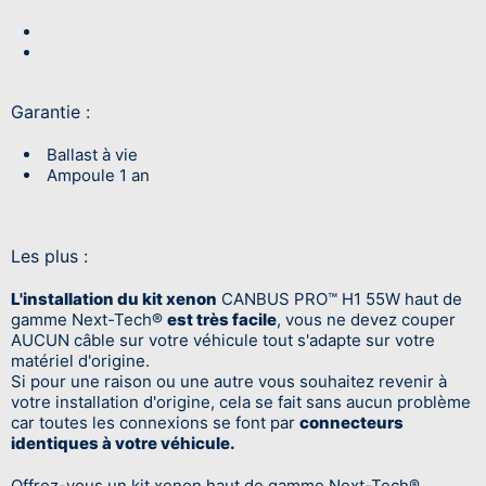
Garantie :
Ballast à vie
Ampoule 1 an
Les plus :
L'installation du kit xenon
CANBUS PRO™ H1 55W haut de
gamme Next-Tech®
est très facile
, vous ne devez couper
AUCUN câble sur votre véhicule tout s'adapte sur votre
matériel d'origine.
Si pour une raison ou une autre vous souhaitez revenir à
votre installation d'origine, cela se fait sans aucun problème
car toutes les connexions se font par
connecteurs
identiques à votre véhicule.
Offrez-vous un kit xenon haut de gamme Next-Tech®