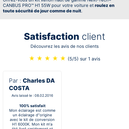
CANBUS PRO™ H1 55W pour votre voiture et
roulez en
toute sécurité de jour comme de nuit
.
Satisfaction
client
Découvrez les avis de nos clients
★
★
★
★
★
(5/5)
sur 1 avis
Par :
Charles DA
COSTA
Avis laissé le : 08.02.2016
100% satisfait
Mon éclairage est comme
un éclairage d''origine
avec le kit de conversion
H1 6000K. Mon kit m'a
été livré rapidement et