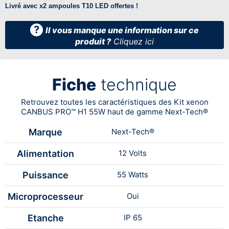
Livré avec x2 ampoules T10 LED offertes !
?
Il vous manque une information sur ce
produit ?
Cliquez ici
Fiche
technique
Retrouvez toutes les caractéristiques des Kit xenon
CANBUS PRO™ H1 55W haut de gamme Next-Tech®
Marque
Next-Tech®
Alimentation
12 Volts
Puissance
55 Watts
Microprocesseur
Oui
Etanche
IP 65