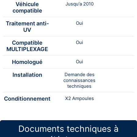
Véhicule
Jusqu'a 2010
compatible
Traitement anti-
Oui
UV
Compatible
Oui
MULTIPLEXAGE
Homologué
Oui
Installation
Demande des
connaissances
techniques
Conditionnement
X2 Ampoules
Documents techniques à