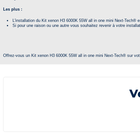
Les plus :
L'installation du Kit xenon H3 6000K 55W all in one mini Next-Tech® es
Si pour une raison ou une autre vous souhaitez revenir à votre installa
Offrez-vous un Kit xenon H3 6000K 55W all in one mini Next-Tech® sur votre
V