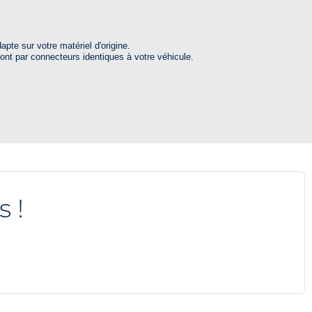
pte sur votre matériel d'origine.
font par connecteurs identiques à votre véhicule.
s !