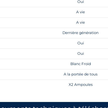
Oui
A vie
A vie
Dernière génération
Oui
Oui
Blanc Froid
A la portée de tous
X2 Ampoules