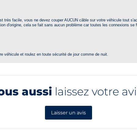
t très facile, vous ne devez couper AUCUN câble sur votre véhicule tout s'ada
tion d'origine, cela se fait sans aucun problème car toutes les connexions se 
 véhicule et roulez en toute sécurité de jour comme de nuit.
ous aussi
laissez votre avi
Laisser un avis