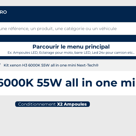
PRO
Parcourir le menu principal
Ex: Ampoules LED, Eclairage pour moto, barre LED, Led 24v pour camion etc...
Kit xenon H3 6000K 55W all in one mini Next-Tech®
6000K 55W all in one m
Conditionnement
X2 Ampoules