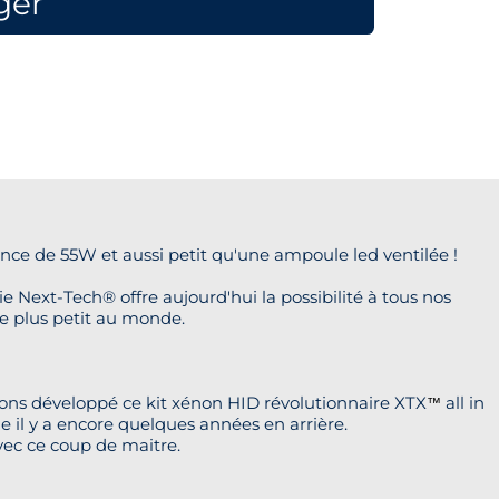
ger
e de 55W et aussi petit qu'une ampoule led ventilée !
 Next-Tech® offre aujourd'hui la possibilité à tous nos
le plus petit au monde.
s avons développé ce kit xénon HID révolutionnaire XTX
all in
™
e il y a encore quelques années en arrière.
vec ce coup de maitre.