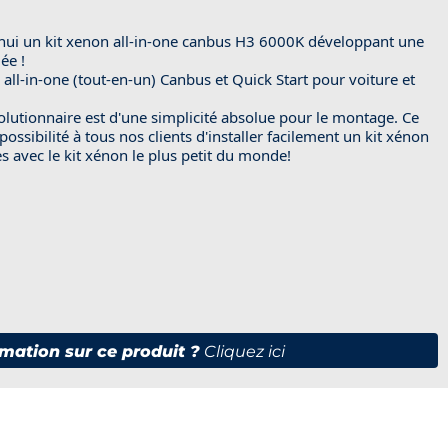
ui un kit xenon all-in-one canbus H3 6000K développant une
ée !
n all-in-one (tout-en-un) Canbus et Quick Start pour voiture et
olutionnaire est d'une simplicité absolue pour le montage. Ce
ssibilité à tous nos clients d'installer facilement un kit xénon
 avec le kit xénon le plus petit du monde!
mation sur ce produit ?
Cliquez ici