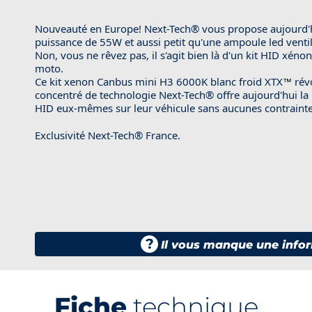
Nouveauté en Europe! Next-Tech® vous propose aujourd'h
puissance de 55W et aussi petit qu'une ampoule led ventil
Non, vous ne rêvez pas, il s'agit bien là d'un kit HID xéno
moto.
Ce kit xenon Canbus mini H3 6000K blanc froid XTX
rév
™
concentré de technologie Next-Tech® offre aujourd'hui la po
HID eux-mêmes sur leur véhicule sans aucunes contraintes
Exclusivité Next-Tech® France.
?
Il vous manque une infor
Fiche
technique