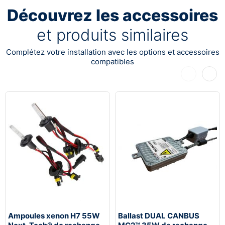
Découvrez les accessoires
et produits similaires
Complétez votre installation avec les options et accessoires
compatibles
Précédent
Suiva
Ampoules xenon H7 55W
Ballast DUAL CANBUS