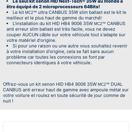
Le seul kit xenon HID Next-Tech® 35W au monde à
être équipé de 2 microprocesseurs 64Bits!
Le kit
ultra CANBUS 35W slim ballast est le kit le
MC2™
meilleur et le plus haut de gamme du marché!
L'installation du kit HID HB4 9006 35W
CANBUS
MC2™
anti erreur slim ballast est très facile, vous ne devez
couper AUCUN câble sur votre véhicule tout s'adapte sur
votre matériel d'origine.
Si pour une raison ou une autre vous souhaitez revenir
à votre installation d'origine, cela se fait sans aucun
problème car toutes les connexions se font par
connecteurs identiques à votre véhicule.
Offrez-vous un kit xenon HID HB4 9006 35W
DUAL
MC2™
CANBUS anti erreur haut de gamme avec ampoule métal sur
votre voiture et roulez en toute sécurité de jour comme de
nuit !