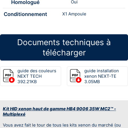
Homologué
Oui
Conditionnement
X1 Ampoule
Documents techniques à
télécharger
guide des couleurs
guide installation
NEXT TECH
xenon NEXT-TE
392.21KB
3.05MB
Kit HID xenon haut de gamme HB4 9006 35W MC2™ -
Multiplexé
Vous avez fait le tour de tous les kits xenon du marché (ou