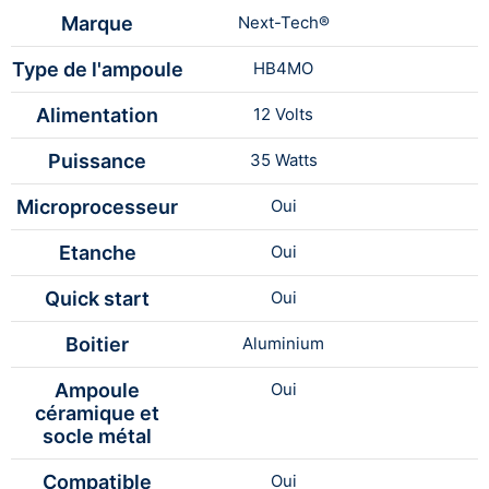
Marque
Next-Tech®
Type de l'ampoule
HB4MO
Alimentation
12 Volts
Puissance
35 Watts
Microprocesseur
Oui
Etanche
Oui
Quick start
Oui
Boitier
Aluminium
Ampoule
Oui
céramique et
socle métal
Compatible
Oui