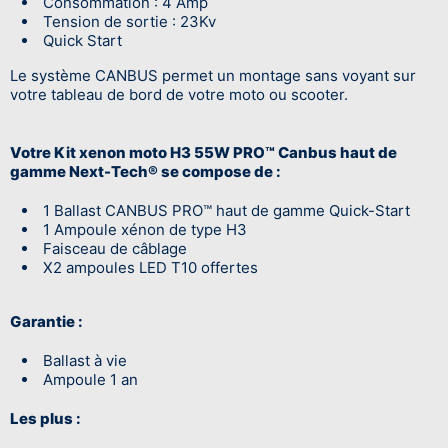
Consommation : 4 Amp
Tension de sortie : 23Kv
Quick Start
Le système CANBUS permet un montage sans voyant sur
votre tableau de bord de votre moto ou scooter.
Votre Kit xenon moto H3 55W PRO™ Canbus haut de
gamme Next-Tech®
se compose de :
1 Ballast CANBUS
PRO™
haut de gamme Quick-Start
1 Ampoule xénon de type H3
Faisceau de câblage
X2 ampoules LED T10 offertes
Garantie :
Ballast à vie
Ampoule 1 an
Les plus :