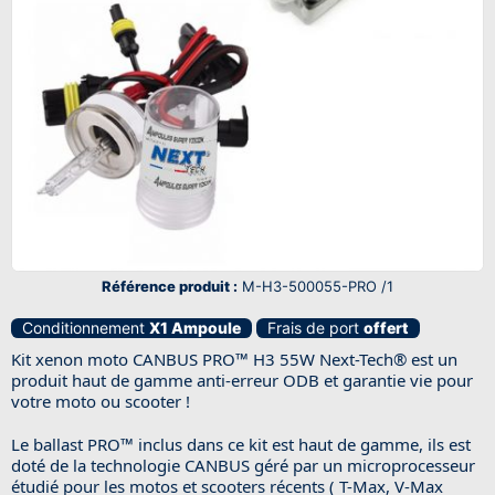
Référence produit :
M-H3-500055-PRO /1
Conditionnement
X1 Ampoule
Frais de port
offert
Kit xenon moto CANBUS PRO™ H3 55W Next-Tech® est un
produit haut de gamme anti-erreur ODB et garantie vie pour
votre moto ou scooter !
Le ballast PRO™ inclus dans ce kit est haut de gamme, ils est
doté de la technologie CANBUS géré par un microprocesseur
étudié pour les motos et scooters récents ( T-Max, V-Max