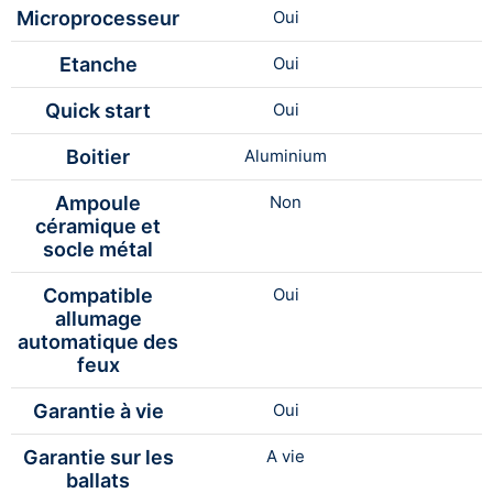
Microprocesseur
Oui
Etanche
Oui
Quick start
Oui
Boitier
Aluminium
Ampoule
Non
céramique et
socle métal
Compatible
Oui
allumage
automatique des
feux
Garantie à vie
Oui
Garantie sur les
A vie
ballats