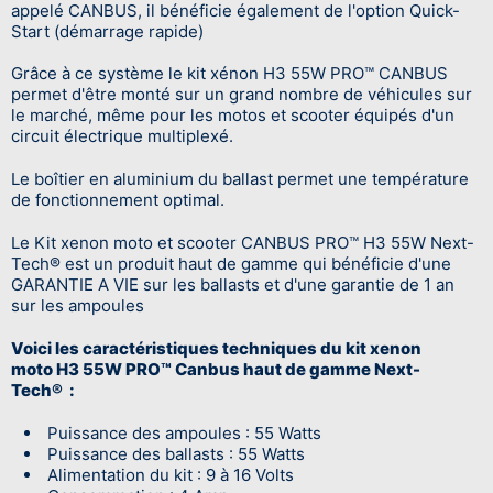
appelé CANBUS, il bénéficie également de l'option Quick-
Start (démarrage rapide)
Grâce à ce système le kit xénon H3 55W
PRO™
CANBUS
permet d'être monté sur un grand nombre de véhicules sur
le marché, même pour les motos et scooter équipés d'un
circuit électrique multiplexé.
Le boîtier en aluminium du ballast permet une température
de fonctionnement optimal.
Le Kit xenon moto et scooter CANBUS PRO™ H3 55W Next-
Tech® est un produit haut de gamme qui bénéficie d'une
GARANTIE A VIE sur les ballasts et d'une garantie de 1 an
sur les ampoules
Voici les caractéristiques techniques du kit xenon
moto H3 55W PRO™ Canbus haut de gamme Next-
Tech®
:
Puissance des ampoules : 55 Watts
Puissance des ballasts : 55 Watts
Alimentation du kit : 9 à 16 Volts