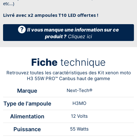
etc...)
Livré avec x2 ampoules T10 LED offertes !
?
Il vous manque une information sur ce
produit ?
Cliquez ici
Fiche
technique
Retrouvez toutes les caractéristiques des Kit xenon moto
H3 55W PRO™ Canbus haut de gamme
Marque
Next-Tech®
Type de l'ampoule
H3MO
Alimentation
12 Volts
Puissance
55 Watts