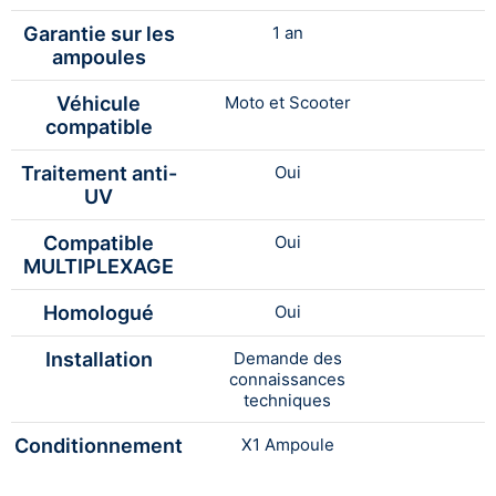
Garantie sur les
1 an
ampoules
Véhicule
Moto et Scooter
compatible
Traitement anti-
Oui
UV
Compatible
Oui
MULTIPLEXAGE
Homologué
Oui
Installation
Demande des
connaissances
techniques
Conditionnement
X1 Ampoule