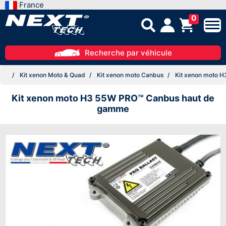
France
0
Recherche par véhicule
Kit xenon Moto & Quad
Kit xenon moto Canbus
Kit xenon moto 
Kit xenon moto H3 55W PRO™ Canbus haut de
gamme