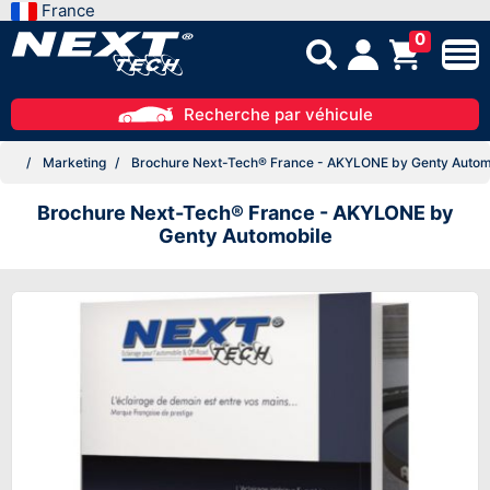
France
0
Recherche par véhicule
Marketing
Brochure Next-Tech® France - AKYLONE by Genty Autom
Brochure Next-Tech® France - AKYLONE by
Genty Automobile