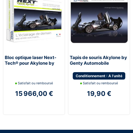
Bloc optique laser Next-
Tapis de souris Akylone by
Tech® pour Akylone by
Genty Automobile
Genty Automobile
Conditionnement : A l'unité
Satisfait ou remboursé
Satisfait ou remboursé
15 966,00 €
19,90 €