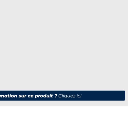
mation sur ce produit ?
Cliquez ici