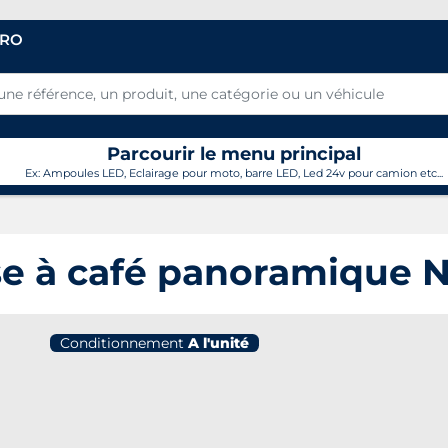
PRO
Parcourir le menu principal
Ex: Ampoules LED, Eclairage pour moto, barre LED, Led 24v pour camion etc...
se à café panoramique 
Conditionnement
A l'unité