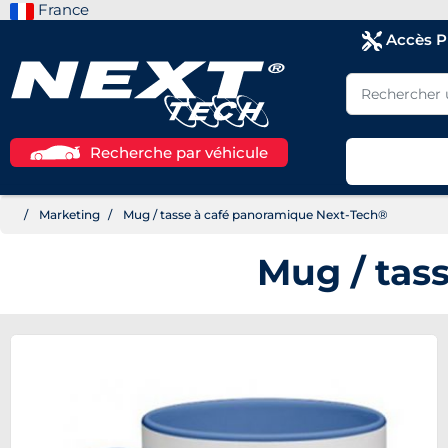
France
Accès 
Recherche par véhicule
Marketing
Mug / tasse à café panoramique Next-Tech®
Mug / tas