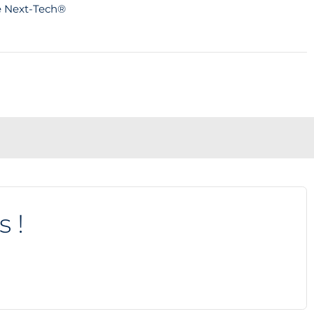
ue Next-Tech®
s !