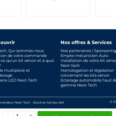
ouvrir
Nos offres & Services
ech, Qui sommes-nous
Nos partenaires / Sponsoring
tion de votre commande
Emploi mécanicien Auto
-ce qu'un kit xénon et à quoi
Installation de votre kit xéno
?
Next-tech
le multiplexé et
Homologation et législation
lexage
concernant les kits xénon
aire LED Next-Tech
Eclairage automobile haut d
gamme Next-Tech
© 2
evendeur Next-Tech
Stock en temps réel
-
+