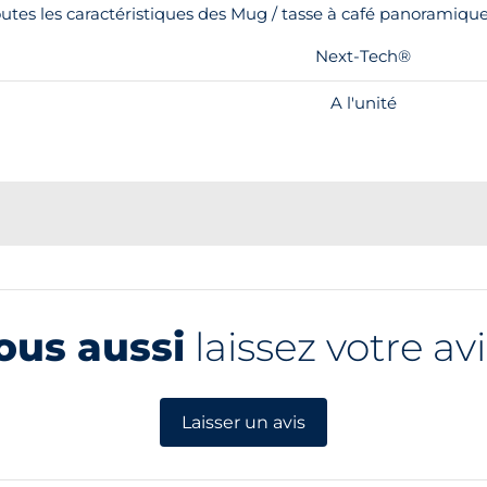
utes les caractéristiques des Mug / tasse à café panoramiq
Next-Tech®
A l'unité
ous aussi
laissez votre avi
Laisser un avis