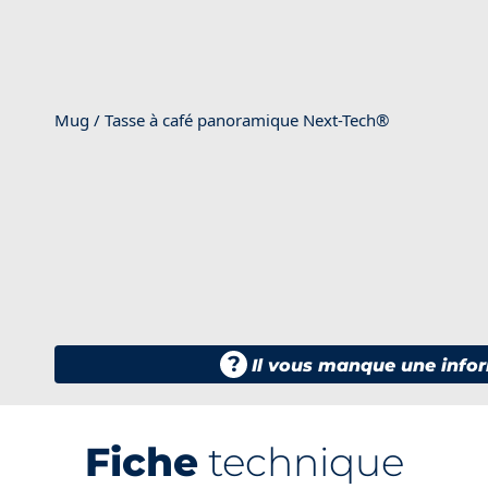
Mug / Tasse à café panoramique Next-Tech®
?
Il vous manque une infor
Fiche
technique