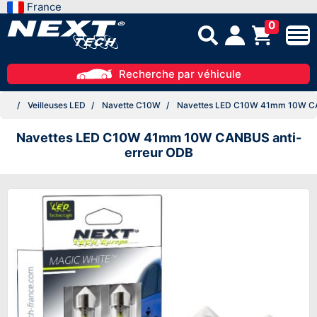
France
0
Recherche par véhicule
Veilleuses LED
Navette C10W
Navettes LED C10W 41mm 10W CA
Navettes LED C10W 41mm 10W CANBUS anti-
erreur ODB