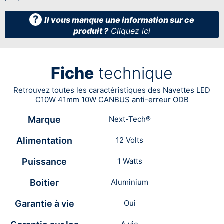
?
Il vous manque une information sur ce
produit ?
Cliquez ici
Fiche
technique
Retrouvez toutes les caractéristiques des Navettes LED
C10W 41mm 10W CANBUS anti-erreur ODB
Marque
Next-Tech®
Alimentation
12 Volts
Puissance
1 Watts
Boitier
Aluminium
Garantie à vie
Oui