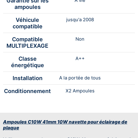
Garantie sur les
A vie
ampoules
Véhicule
jusqu'a 2008
compatible
Compatible
Non
MULTIPLEXAGE
Classe
A++
énergétique
Installation
A la portée de tous
Conditionnement
X2 Ampoules
Ampoules C10W 41mm 10W navette pour éclairage de
plaque