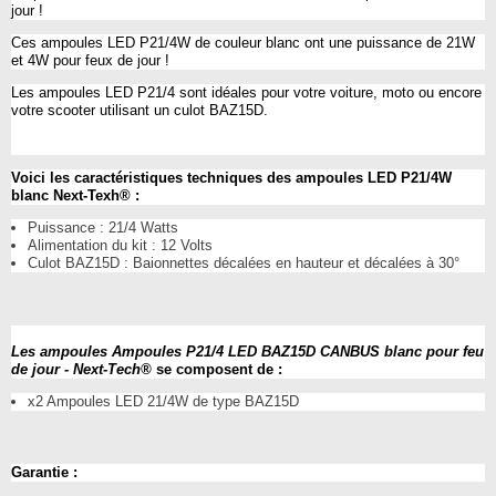
jour !
Ces ampoules LED P21/4W de couleur blanc ont une puissance de 21W
et 4W pour feux de jour !
Les ampoules LED P21/4 sont idéales pour votre voiture, moto ou encore
votre scooter utilisant un culot BAZ15D.
Voici les caractéristiques techniques des ampoules LED P21/4W
blanc Next-Texh® :
Puissance : 21/4 Watts
Alimentation du kit : 12 Volts
Culot BAZ15D : Baionnettes décalées en hauteur et décalées à 30°
Les ampoules Ampoules P21/4 LED BAZ15D CANBUS blanc pour feu
de jour - Next-Tech®
se composent de :
x2 Ampoules LED 21/4W de type BAZ15D
Garantie :