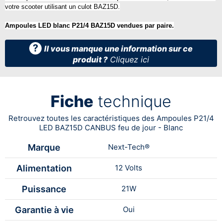
votre scooter utilisant un culot BAZ15D.
Ampoules LED blanc P21/4 BAZ15D vendues par paire.
?
Il vous manque une information sur ce
produit ?
Cliquez ici
Fiche
technique
Retrouvez toutes les caractéristiques des Ampoules P21/4
LED BAZ15D CANBUS feu de jour - Blanc
Marque
Next-Tech®
Alimentation
12 Volts
Puissance
21W
Garantie à vie
Oui