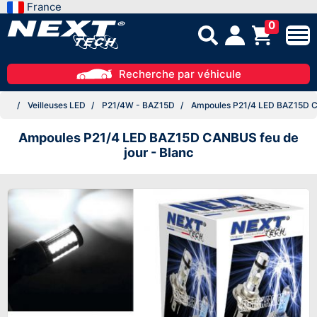
France
0
Recherche par véhicule
Veilleuses LED
P21/4W - BAZ15D
Ampoules P21/4 LED BAZ15D CA
Ampoules P21/4 LED BAZ15D CANBUS feu de
jour - Blanc