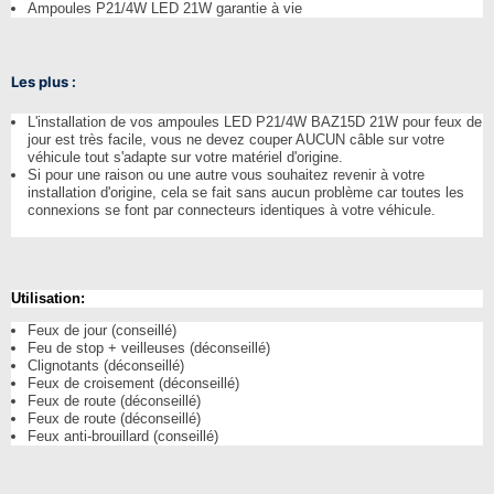
Ampoules P21/4W LED 21W garantie à vie
Les plus :
L'installation de vos ampoules LED P21/4W BAZ15D 21W pour feux de
jour est très facile, vous ne devez couper AUCUN câble sur votre
véhicule tout s'adapte sur votre matériel d'origine.
Si pour une raison ou une autre vous souhaitez revenir à votre
installation d'origine, cela se fait sans aucun problème car toutes les
connexions se font par connecteurs identiques à votre véhicule.
Utilisation:
Feux de jour (conseillé)
Feu de stop + veilleuses (déconseillé)
Clignotants (déconseillé)
Feux de croisement (déconseillé)
Feux de route (déconseillé)
Feux de route (déconseillé)
Feux anti-brouillard (conseillé)