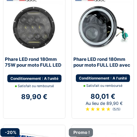
Phare LED rond 180mm
Phare LED rond 180mm
75W pour moto FULL LED
pour moto FULL LED avec
avec feux de jour - Noir
feux de jour - Noir
Conditionnement : A l'unité
Conditionnement : A l'unité
Satisfait ou remboursé
Satisfait ou remboursé
80,01 €
89,90 €
Au lieu de 89,90 €
★
★
★
★
★
(5/5)
-20%
Promo !