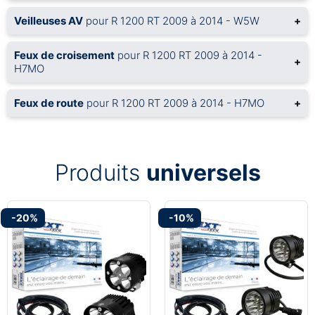
Veilleuses AV
pour R 1200 RT 2009 à 2014 - W5W
+
Feux de croisement
pour R 1200 RT 2009 à 2014 -
+
H7MO
Feux de route
pour R 1200 RT 2009 à 2014 - H7MO
+
Produits
universels
-20%
-10%