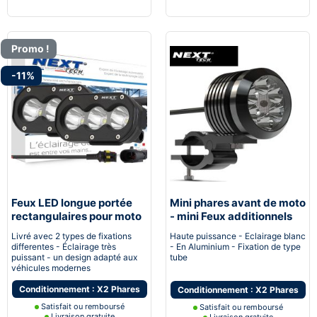
Promo !
-11%
Feux LED longue portée
Mini phares avant de moto
rectangulaires pour moto
- mini Feux additionnels
avec supports
Antibrouillard
Livré avec 2 types de fixations
Haute puissance - Eclairage blanc
differentes - Éclairage très
- En Aluminium - Fixation de type
puissant - un design adapté aux
tube
véhicules modernes
Conditionnement : X2 Phares
Conditionnement : X2 Phares
Satisfait ou remboursé
Satisfait ou remboursé
Livraison gratuite
Livraison gratuite