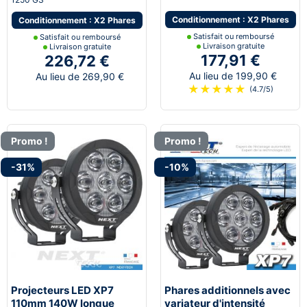
Conditionnement : X2 Phares
Conditionnement : X2 Phares
Satisfait ou remboursé
Satisfait ou remboursé
Livraison gratuite
Livraison gratuite
177,91 €
226,72 €
Au lieu de 199,90 €
Au lieu de 269,90 €
★
★
★
★
★
(4.7/5)
Promo !
Promo !
-31%
-10%
Projecteurs LED XP7
Phares additionnels avec
110mm 140W longue
variateur d'intensité