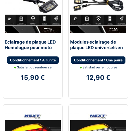
Eclairage de plaque LED
Modules éclairage de
Homologué pour moto
plaque LED universels en
Aluminium
Conditionnement : A l'unité
Conditionnement : Une paire
Satisfait ou remboursé
Satisfait ou remboursé
15,90 €
12,90 €