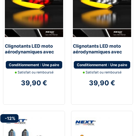
Clignotants LED moto
Clignotants LED moto
aérodynamiques avec
aérodynamiques avec
feux de stop
feux de jour blanc
Conditionnement : Une paire
Conditionnement : Une paire
Satisfait ou remboursé
Satisfait ou remboursé
39,90 €
39,90 €
-12%