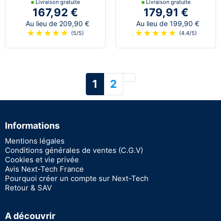
Livraison gratuite
Livraison gratuite
167,92 €
179,91 €
Au lieu de 209,90 €
Au lieu de 199,90 €
★
★
★
★
★
★
★
★
★
★
(5/5)
(4.4/5)
Suivant
1
2
Informations
Mentions légales
Conditions générales de ventes (C.G.V)
Cookies et vie privée
Avis Next-Tech France
Pourquoi créer un compte sur Next-Tech
Retour & SAV
A découvrir