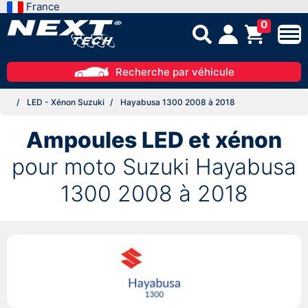
France
0
Recherche par véhicule
LED - Xénon Suzuki
Hayabusa 1300 2008 à 2018
Ampoules LED et xénon
pour moto Suzuki Hayabusa
1300 2008 à 2018