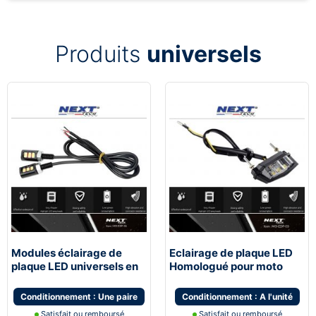
Produits
universels
Modules éclairage de
Eclairage de plaque LED
plaque LED universels en
Homologué pour moto
Aluminium
Conditionnement : Une paire
Conditionnement : A l'unité
Satisfait ou remboursé
Satisfait ou remboursé