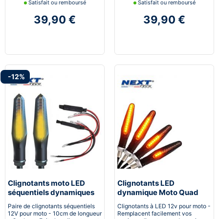
Satisfait ou remboursé
Satisfait ou remboursé
39,90 €
39,90 €
-12%
Clignotants moto LED
Clignotants LED
séquentiels dynamiques
dynamique Moto Quad
canbus Next-Tech®
Scooter Next-Tech®
Paire de clignotants séquentiels
Clignotants à LED 12v pour moto -
12V pour moto - 10cm de longueur
Remplacent facilement vos