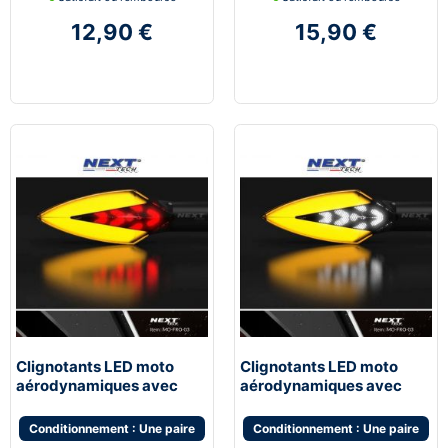
12,90 €
15,90 €
Clignotants LED moto
Clignotants LED moto
aérodynamiques avec
aérodynamiques avec
feux de stop
feux de jour blanc
Conditionnement : Une paire
Conditionnement : Une paire