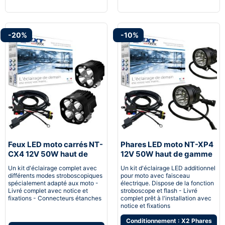
-20%
-10%
Feux LED moto carrés NT-
Phares LED moto NT-XP4
CX4 12V 50W haut de
12V 50W haut de gamme
gamme noir avec câbles
noir avec câbles
Un kit d'éclairage complet avec
Un kit d'éclairage LED additionnel
différents modes stroboscopiques
pour moto avec faisceau
spécialement adapté aux moto -
électrique. Dispose de la fonction
Livré complet avec notice et
stroboscope et flash - Livré
fixations - Connecteurs étanches
complet prêt à l'installation avec
notice et fixations
Conditionnement : X2 Phares