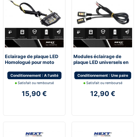
Eclairage de plaque LED
Modules éclairage de
Homologué pour moto
plaque LED universels en
Aluminium
Conditionnement : A l'unité
Conditionnement : Une paire
Satisfait ou remboursé
Satisfait ou remboursé
15,90 €
12,90 €