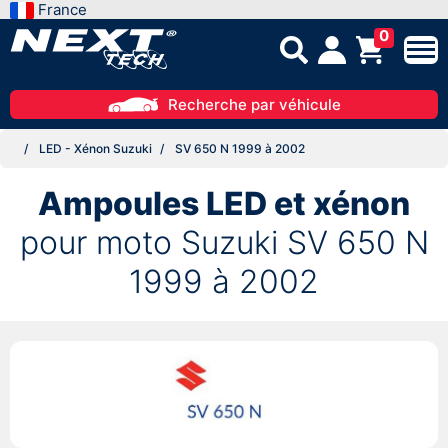
France
0
Recherche par véhicule
LED - Xénon Suzuki
SV 650 N 1999 à 2002
Ampoules LED et xénon
pour moto Suzuki SV 650 N
1999 à 2002