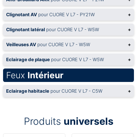
Clignotant AV
pour CUORE V L7 - PY21W
+
Clignotant latéral
pour CUORE V L7 - W5W
+
Veilleuses AV
pour CUORE V L7 - W5W
+
Eclairage de plaque
pour CUORE V L7 - W5W
+
Feux
Intérieur
Eclairage habitacle
pour CUORE V L7 - C5W
+
Produits
universels