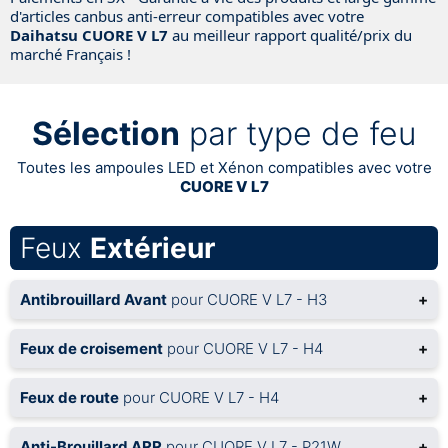
d'articles canbus anti-erreur compatibles avec votre
Daihatsu
CUORE V L7
au meilleur rapport qualité/prix du
marché Français !
Sélection
par type de feu
Toutes les ampoules LED et Xénon compatibles avec votre
CUORE V L7
Feux
Extérieur
Antibrouillard Avant
pour CUORE V L7 - H3
+
Feux de croisement
pour CUORE V L7 - H4
+
Feux de route
pour CUORE V L7 - H4
+
Anti-Brouillard ARR
pour CUORE V L7 - P21W
+