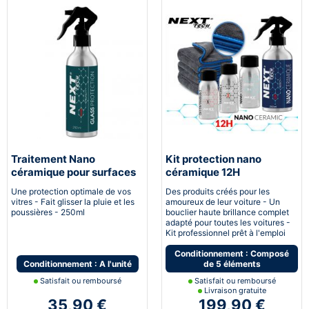
Traitement Nano
Kit protection nano
céramique pour surfaces
céramique 12H
vitrées
Automobile
Une protection optimale de vos
Des produits créés pour les
vitres - Fait glisser la pluie et les
amoureux de leur voiture - Un
poussières - 250ml
bouclier haute brillance complet
adapté pour toutes les voitures -
Kit professionnel prêt à l'emploi
Conditionnement : Composé
Conditionnement : A l'unité
de 5 éléments
Satisfait ou remboursé
Satisfait ou remboursé
Livraison gratuite
35,90 €
199,90 €