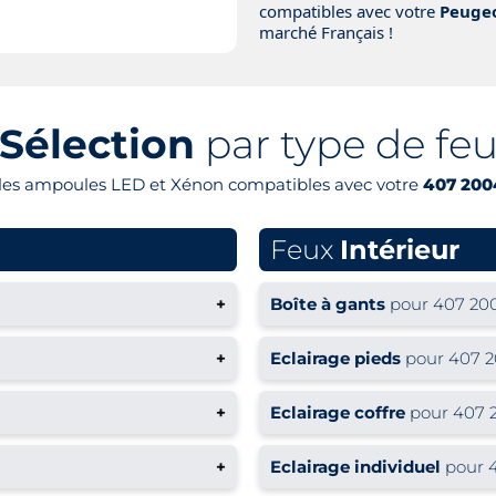
compatibles avec votre
Peugeo
marché Français !
Sélection
par type de fe
 les ampoules LED et Xénon compatibles avec votre
407 2004
Feux
Intérieur
+
Boîte à gants
pour 407 200
+
Eclairage pieds
pour 407 2
+
Eclairage coffre
pour 407 2
+
Eclairage individuel
pour 4