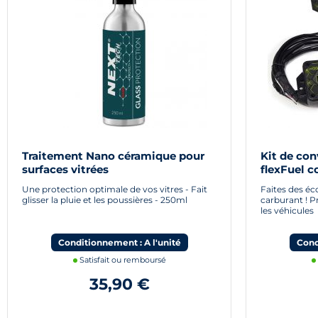
Traitement Nano céramique pour
Kit de con
surfaces vitrées
flexFuel c
Une protection optimale de vos vitres - Fait
Faites des é
glisser la pluie et les poussières - 250ml
carburant ! P
les véhicules
Conditionnement : A l'unité
Cond
Satisfait ou remboursé
35,90 €