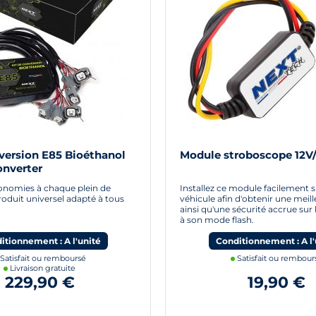
version E85 Bioéthanol
Module stroboscope 12V
onverter
conomies à chaque plein de
Installez ce module facilement s
roduit universel adapté à tous
véhicule afin d'obtenir une meille
ainsi qu'une sécurité accrue sur 
à son mode flash.
itionnement : A l'unité
Conditionnement : A l'
Satisfait ou remboursé
Satisfait ou rembour
Livraison gratuite
229,90 €
19,90 €