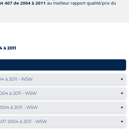
t 407 de 2004 à 2011
au meilleur rapport qualité/prix du
u
 à 2011
4 à 2011 - W5W
+
004 à 2011 - W5W
+
004 à 2011 - W5W
+
07 2004 à 2011 - W5W
+