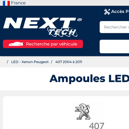
France
Accès 
Recherche par véhicule
LED - Xenon Peugeot
407 2004 à 2011
Ampoules LED