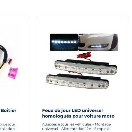
 Boitier
Feux de jour LED universel
homologués pour voiture moto
e jour Led
quad
x de jour
Adaptés à tous les véhicules - Montage
tallation
universel - Alimentation 12V - Simple à