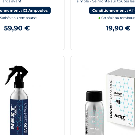
illards avant
simple - Se monte sur toutes les
ionnement : X2 Ampoules
Conditionnement : A l'
Satisfait ou remboursé
Satisfait ou rembour
59,90 €
19,90 €