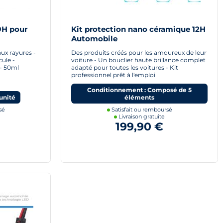
9H pour
Kit protection nano céramique 12H
Automobile
aux rayures -
Des produits créés pour les amoureux de leur
cule -
voiture - Un bouclier haute brillance complet
 - 50ml
adapté pour toutes les voitures - Kit
professionnel prêt à l'emploi
Conditionnement : Composé de 5
unité
éléments
sé
Satisfait ou remboursé
Livraison gratuite
199,90 €