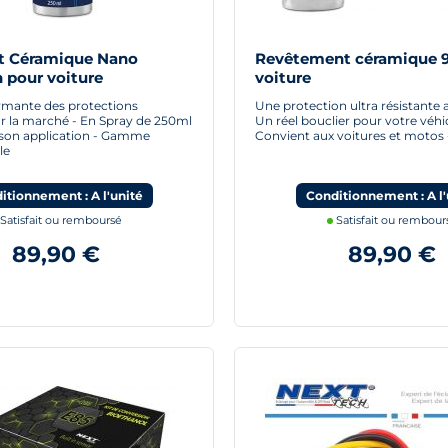
t Céramique Nano
Revêtement céramique 
 pour voiture
voiture
ormante des protections
Une protection ultra résistante 
r la marché - En Spray de 250ml
Un réel bouclier pour votre véhi
r son application - Gamme
Convient aux voitures et motos
le
itionnement : A l'unité
Conditionnement : A l'
Satisfait ou remboursé
Satisfait ou rembour
89,90 €
89,90 €