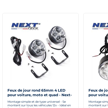
Feux de jour rond 65mm 4 LED
Feux de j
pour voiture, moto et quad - Next-
pour voitu
Tech®
Tech®
Montage simple et de type universel - Se
Montage simpl
montent sur tous les véhicules 12v - Idéal en
montent sur t