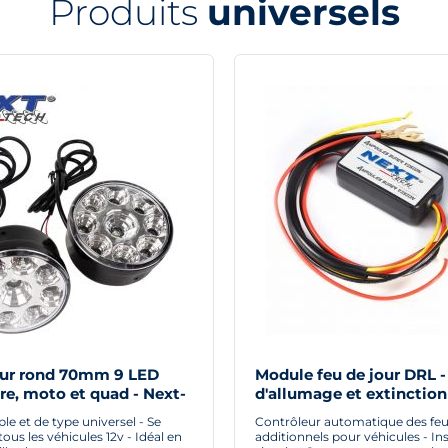
Produits
universels
our rond 70mm 9 LED
Module feu de jour DRL -
re, moto et quad - Next-
d'allumage et extinction
automatique pour feux d
e et de type universel - Se
Contrôleur automatique des feu
ous les véhicules 12v - Idéal en
additionnels pour véhicules - Ins