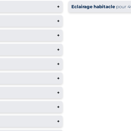
+
Eclairage habitacle
pour 4
+
+
+
+
+
+
+
+