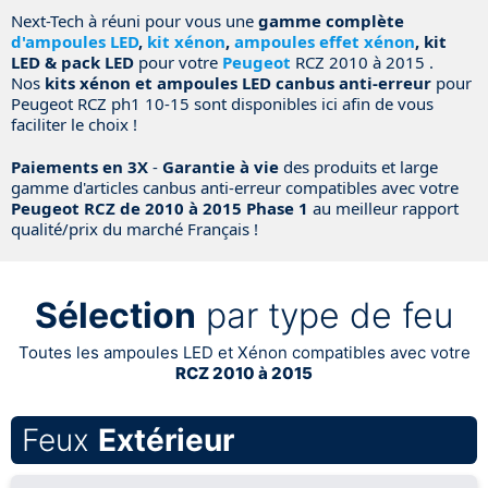
Next-Tech à réuni pour vous une
gamme complète
d'ampoules LED
,
kit xénon
,
ampoules effet xénon
, kit
LED & pack LED
pour votre
Peugeot
RCZ 2010 à 2015 .
Nos
kits xénon et ampoules LED canbus anti-erreur
pour
Peugeot RCZ ph1 10-15 sont disponibles ici afin de vous
faciliter le choix !
Paiements en 3X
-
Garantie à vie
des produits et large
gamme d'articles canbus anti-erreur compatibles avec votre
Peugeot RCZ de 2010 à 2015 Phase 1
au meilleur rapport
qualité/prix du marché Français !
Sélection
par type de feu
Toutes les ampoules LED et Xénon compatibles avec votre
RCZ 2010 à 2015
Feux
Extérieur