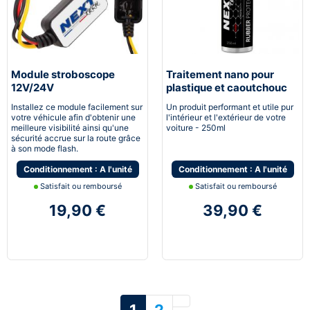
Module stroboscope
Traitement nano pour
12V/24V
plastique et caoutchouc
Installez ce module facilement sur
Un produit performant et utile pur
votre véhicule afin d'obtenir une
l'intérieur et l'extérieur de votre
meilleure visibilité ainsi qu'une
voiture - 250ml
sécurité accrue sur la route grâce
à son mode flash.
Conditionnement : A l'unité
Conditionnement : A l'unité
Satisfait ou remboursé
Satisfait ou remboursé
19,90 €
39,90 €
Suivant
1
2