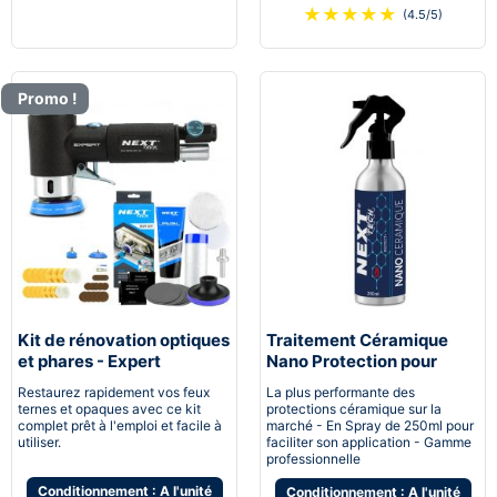
★
★
★
★
★
(4.5/5)
Promo !
Kit de rénovation optiques
Traitement Céramique
et phares - Expert
Nano Protection pour
pneumatique
voiture
Restaurez rapidement vos feux
La plus performante des
ternes et opaques avec ce kit
protections céramique sur la
complet prêt à l'emploi et facile à
marché - En Spray de 250ml pour
utiliser.
faciliter son application - Gamme
professionnelle
Conditionnement : A l'unité
Conditionnement : A l'unité