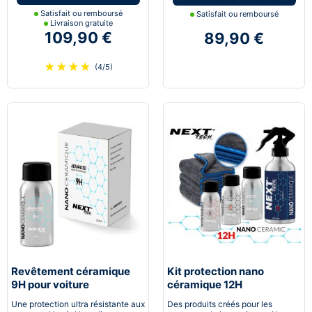
Satisfait ou remboursé
Satisfait ou remboursé
Livraison gratuite
109,90 €
89,90 €
★
★
★
★
(4/5)
Revêtement céramique
Kit protection nano
9H pour voiture
céramique 12H
Automobile
Une protection ultra résistante aux
Des produits créés pour les