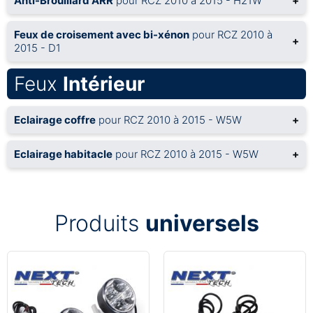
Anti-Brouillard ARR
pour RCZ 2010 à 2015 - H21W
+
Feux de croisement avec bi-xénon
pour RCZ 2010 à
+
2015 - D1
Feux
Intérieur
Eclairage coffre
pour RCZ 2010 à 2015 - W5W
+
Eclairage habitacle
pour RCZ 2010 à 2015 - W5W
+
Produits
universels