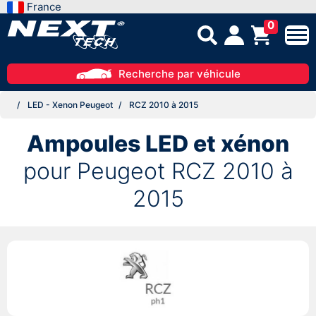
France
0
Recherche par véhicule
LED - Xenon Peugeot
RCZ 2010 à 2015
Ampoules LED et xénon
pour Peugeot RCZ 2010 à
2015