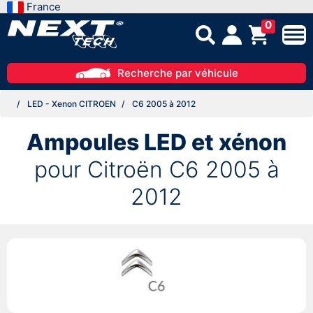
France
0
Recherche par véhicule
LED - Xenon CITROEN
C6 2005 à 2012
Ampoules LED et xénon
pour Citroën C6 2005 à
2012