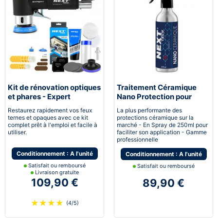
Kit de rénovation optiques
Traitement Céramique
et phares - Expert
Nano Protection pour
pneumatique
voiture
Restaurez rapidement vos feux
La plus performante des
ternes et opaques avec ce kit
protections céramique sur la
complet prêt à l'emploi et facile à
marché - En Spray de 250ml pour
utiliser.
faciliter son application - Gamme
professionnelle
Conditionnement : A l'unité
Conditionnement : A l'unité
Satisfait ou remboursé
Satisfait ou remboursé
Livraison gratuite
109,90 €
89,90 €
★
★
★
★
(4/5)