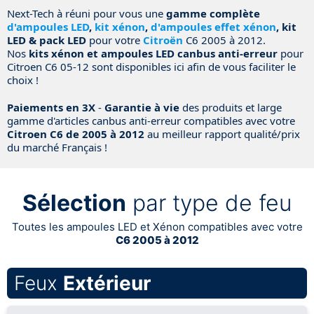
Next-Tech à réuni pour vous une
gamme complète
d'ampoules LED
,
kit xénon
,
d'ampoules effet xénon
, kit
LED & pack LED
pour votre
Citroën
C6 2005 à 2012.
Nos
kits xénon et ampoules LED canbus anti-erreur
pour
Citroen C6 05-12 sont disponibles ici afin de vous faciliter le
choix !
Paiements en 3X
-
Garantie à vie
des produits et large
gamme d'articles canbus anti-erreur compatibles avec votre
Citroen C6 de 2005 à 2012
au meilleur rapport qualité/prix
du marché Français !
Sélection
par type de feu
Toutes les ampoules LED et Xénon compatibles avec votre
C6 2005 à 2012
Feux
Extérieur