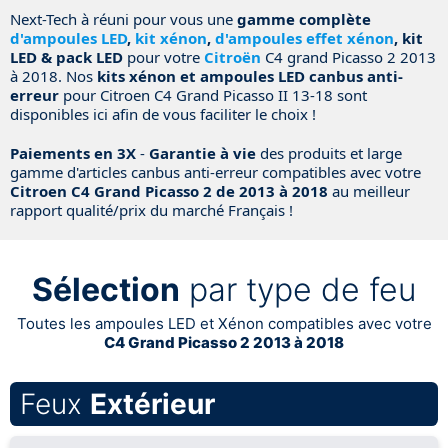
Next-Tech à réuni pour vous une
gamme complète
d'ampoules LED
,
kit xénon
,
d'ampoules effet xénon
, kit
LED & pack LED
pour votre
Citroën
C4 grand Picasso 2 2013
à 2018. Nos
kits xénon et ampoules LED canbus anti-
erreur
pour Citroen C4 Grand Picasso II 13-18 sont
disponibles ici afin de vous faciliter le choix !
Paiements en 3X
-
Garantie à vie
des produits et large
gamme d'articles canbus anti-erreur compatibles avec votre
Citroen C4 Grand Picasso 2 de 2013 à 2018
au meilleur
rapport qualité/prix du marché Français !
Sélection
par type de feu
Toutes les ampoules LED et Xénon compatibles avec votre
C4 Grand Picasso 2 2013 à 2018
Feux
Extérieur