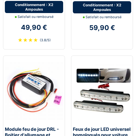
Conditionnement : X2
Conditionnement : X2
Ampoules
Ampoules
Satisfait ou remboursé
Satisfait ou remboursé
49,90 €
59,90 €
★
★
★
★
(3.8/5)
Module feu de jour DRL -
Feux de jour LED universel
Boitier d'allumage et
homologués pour voiture