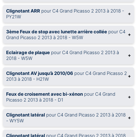
Clignotant ARR
pour C4 Grand Picasso 2 2013 à 2018 -
+
PY21W
3ème Feux de stop avec lunette arrière collée
pour C4
+
Grand Picasso 2 2013 à 2018 - W5W
Eclairage de plaque
pour C4 Grand Picasso 2 2013 à
+
2018 - W5W
Clignotant AV jusqu’à 2010/06
pour C4 Grand Picasso 2
+
2013 à 2018 - H21W
Feux de croisement avec bi-xénon
pour C4 Grand
+
Picasso 2 2013 à 2018 - D1
Clignotant latéral
pour C4 Grand Picasso 2 2013 à 2018
+
- WY5W
Clignotant latéral
pour C4 Grand Picasso 2 2013 à 2018