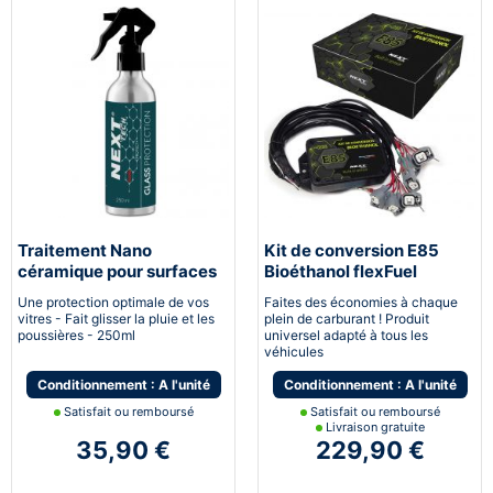
Traitement Nano
Kit de conversion E85
céramique pour surfaces
Bioéthanol flexFuel
vitrées
converter
Une protection optimale de vos
Faites des économies à chaque
vitres - Fait glisser la pluie et les
plein de carburant ! Produit
poussières - 250ml
universel adapté à tous les
véhicules
Conditionnement : A l'unité
Conditionnement : A l'unité
Satisfait ou remboursé
Satisfait ou remboursé
Livraison gratuite
35,90 €
229,90 €