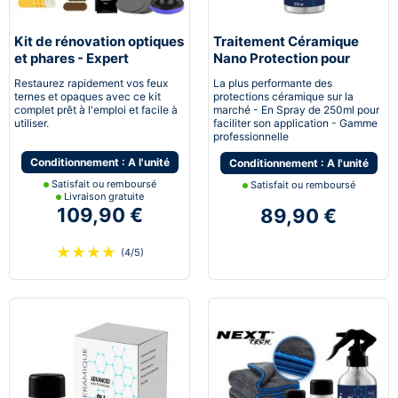
Kit de rénovation optiques
Traitement Céramique
et phares - Expert
Nano Protection pour
pneumatique
voiture
Restaurez rapidement vos feux
La plus performante des
ternes et opaques avec ce kit
protections céramique sur la
complet prêt à l'emploi et facile à
marché - En Spray de 250ml pour
utiliser.
faciliter son application - Gamme
professionnelle
Conditionnement : A l'unité
Conditionnement : A l'unité
Satisfait ou remboursé
Satisfait ou remboursé
Livraison gratuite
109,90 €
89,90 €
★
★
★
★
(4/5)