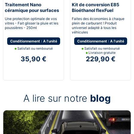
Traitement Nano
Kit de conversion E85
céramique pour surfaces
Bioéthanol flexFuel
vitrées
converter
Une protection optimale de vos
Faites des économies à chaque
vitres - Fait glisser la pluie et les
plein de carburant ! Produit
poussières - 250ml
universel adapté à tous les
véhicules
Conditionnement : A l'unité
Conditionnement : A l'unité
Satisfait ou remboursé
Satisfait ou remboursé
Livraison gratuite
35,90 €
229,90 €
A lire sur notre
blog