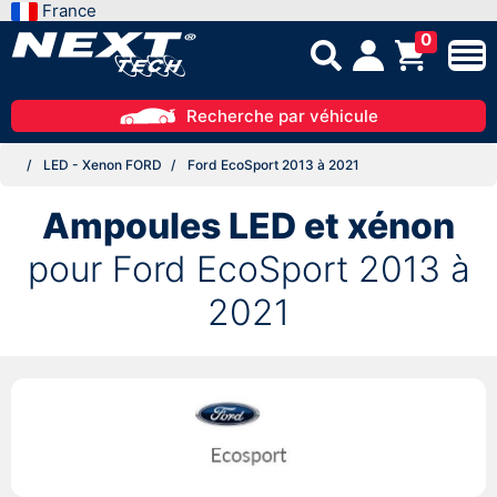
France
0
Recherche par véhicule
LED - Xenon FORD
Ford EcoSport 2013 à 2021
Ampoules LED et xénon
pour Ford EcoSport 2013 à
2021