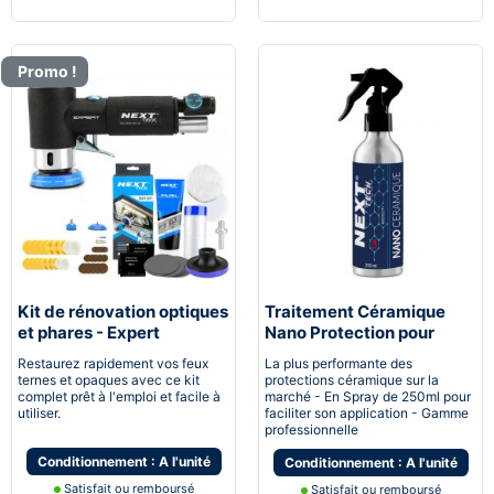
Promo !
Kit de rénovation optiques
Traitement Céramique
et phares - Expert
Nano Protection pour
pneumatique
voiture
Restaurez rapidement vos feux
La plus performante des
ternes et opaques avec ce kit
protections céramique sur la
complet prêt à l'emploi et facile à
marché - En Spray de 250ml pour
utiliser.
faciliter son application - Gamme
professionnelle
Conditionnement : A l'unité
Conditionnement : A l'unité
Satisfait ou remboursé
Satisfait ou remboursé