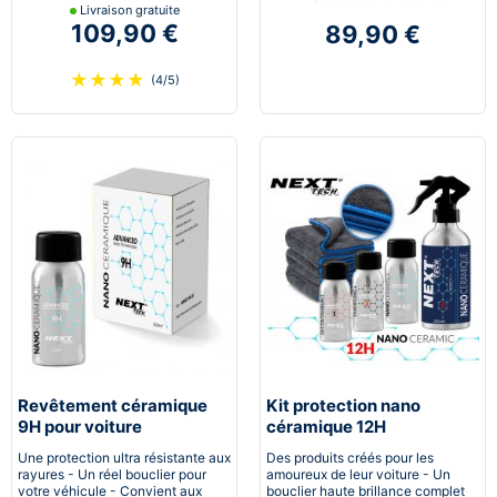
Livraison gratuite
109,90 €
89,90 €
★
★
★
★
(4/5)
Revêtement céramique
Kit protection nano
9H pour voiture
céramique 12H
Automobile
Une protection ultra résistante aux
Des produits créés pour les
rayures - Un réel bouclier pour
amoureux de leur voiture - Un
votre véhicule - Convient aux
bouclier haute brillance complet