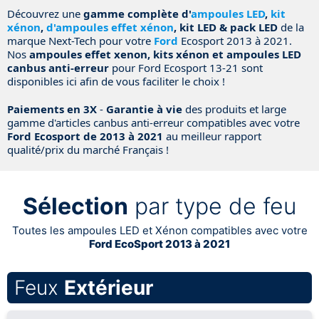
Découvrez une
gamme complète d'
ampoules LED
,
kit
xénon
,
d'ampoules effet xénon
, kit LED & pack LED
de la
marque Next-Tech pour votre
Ford
Ecosport 2013 à 2021.
Nos
ampoules effet xenon, kits xénon et ampoules LED
canbus anti-erreur
pour Ford Ecosport 13-21 sont
disponibles ici afin de vous faciliter le choix !
Paiements en 3X
-
Garantie à vie
des produits et large
gamme d'articles canbus anti-erreur compatibles avec votre
Ford Ecosport de 2013 à 2021
au meilleur rapport
qualité/prix du marché Français !
Sélection
par type de feu
Toutes les ampoules LED et Xénon compatibles avec votre
Ford EcoSport 2013 à 2021
Feux
Extérieur