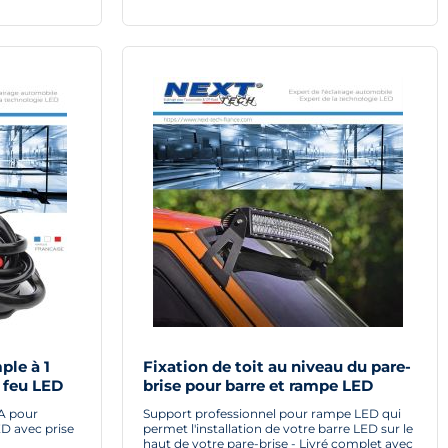
ple à 1
Fixation de toit au niveau du pare-
r feu LED
brise pour barre et rampe LED
0A pour
Support professionnel pour rampe LED qui
ED avec prise
permet l'installation de votre barre LED sur le
haut de votre pare-brise - Livré complet avec