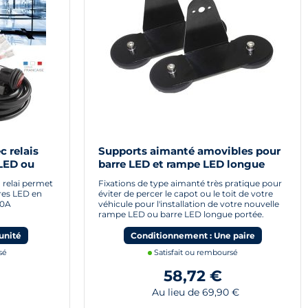
c relais
Supports aimanté amovibles pour
 LED ou
barre LED et rampe LED longue
portée
 relai permet
Fixations de type aimanté très pratique pour
res LED en
éviter de percer le capot ou le toit de votre
40A
véhicule pour l'installation de votre nouvelle
rampe LED ou barre LED longue portée.
unité
Conditionnement : Une paire
sé
Satisfait ou remboursé
58,72 €
Au lieu de 69,90 €