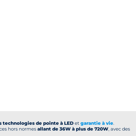
 technologies de pointe à LED
et
garantie à vie
.
nces hors normes
allant de 36W à plus de 720W
, avec des