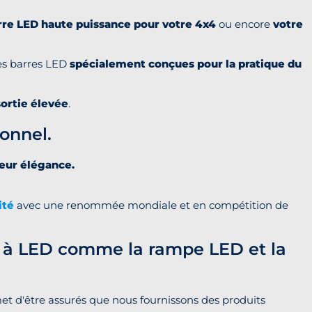
rre LED haute puissance
pour votre 4x4
ou encore
votre
des barres LED
spécialement conçues pour la pratique du
ortie élevée
.
ionnel.
leur élégance.
ité
avec une renommée mondiale et en compétition de
e à LED comme la rampe LED et la
met d'être assurés que nous fournissons des produits