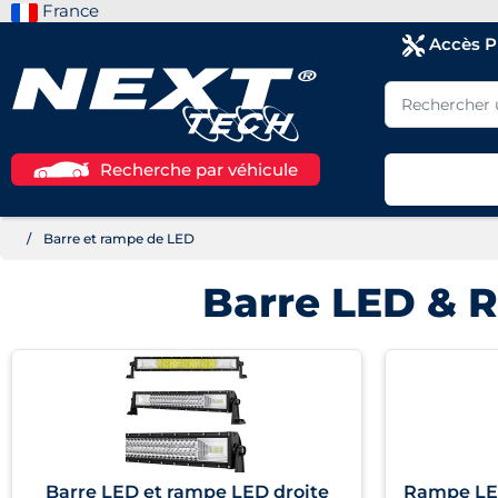
France
Accès 
Recherche par véhicule
Barre et rampe de LED
Barre LED & 
Barre LED et rampe LED droite
Rampe LED