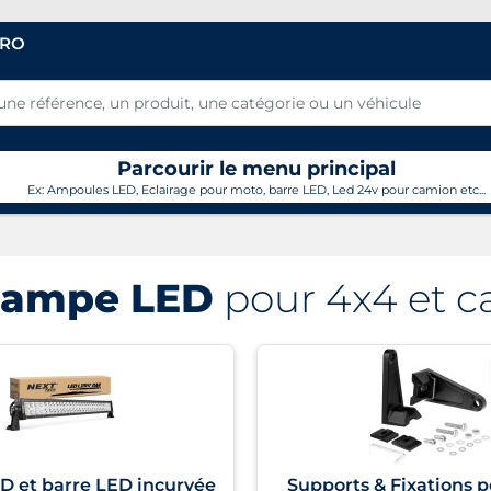
PRO
Parcourir le menu principal
Ex: Ampoules LED, Eclairage pour moto, barre LED, Led 24v pour camion etc...
Rampe LED
pour 4x4 et c
 et barre LED incurvée
Supports & Fixations p