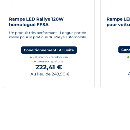
Rampe LED Rallye 120W
Rampe LED
homologué FFSA
pour voitu
Un produit très performant - Longue portée
idéale pour la pratique du Rallye automobile
Cond
Conditionnement : A l'unité
Satisfait ou remboursé
Livraison gratuite
222,41 €
Au
Au lieu de 249,90 €