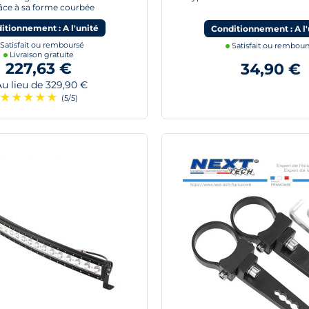
âce à sa forme courbée
itionnement : A l'unité
Conditionnement : A l'
Satisfait ou remboursé
Satisfait ou rembour
Livraison gratuite
227,63 €
34,90 €
 lieu de 329,90 €
★
★
★
★
★
(5/5)