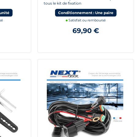
tous le kit de fixation
unité
Conditionnement : Une paire
sé
Satisfait ou remboursé
69,90 €