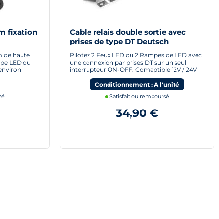
m fixation
Cable relais double sortie avec
prises de type DT Deutsch
 de haute
Pilotez 2 Feux LED ou 2 Rampes de LED avec
ampe LED ou
une connexion par prises DT sur un seul
environ
interrupteur ON-OFF. Comaptible 12V / 24V
Conditionnement : A l'unité
sé
Satisfait ou remboursé
34,90 €