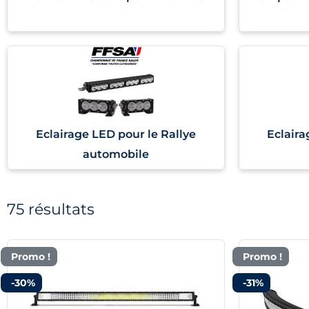
Eclairage LED pour le Rallye
Eclaira
automobile
75 résultats
Promo !
Promo !
-30%
-31%