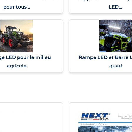
pour tous...
LED...
ge LED pour le milieu
Rampe LED et Barre 
agricole
quad