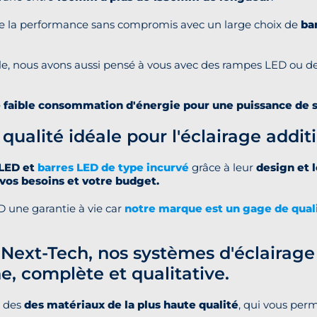
x de la performance sans compromis avec un large choix de
ba
ile, nous avons aussi pensé à vous avec des rampes LED ou 
e
faible consommation d'énergie pour une puissance de s
ualité idéale pour l'éclairage addit
 LED et
barres LED de type incurvé
grâce à leur
design et 
 vos besoins et votre budget.
 une garantie à vie car
notre marque est un gage de qual
 Next-Tech, nos systèmes d'éclairag
e, complète et qualitative.
s des
des matériaux de la plus haute qualité
, qui vous per