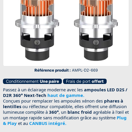
Référence produit :
AMPL-D2-669
Conditionnement
Une paire
Frais de port
offert
Passez à un éclairage moderne avec les
ampoules LED D2S /
D2R 360° Next-Tech
haut de gamme.
Conçues pour remplacer les ampoules xénon des
phares à
lentilles
ou réflecteur compatible, elles offrent une diffusion
lumineuse complète à
360°
, un
blanc froid
agréable à l'œil et
un montage rapide sans modification grâce au système
Plug
& Play
et au
CANBUS intégré.