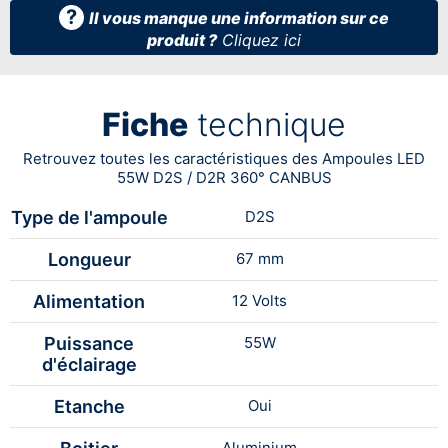
?
Il vous manque une information sur ce
produit ?
Cliquez ici
Fiche
technique
Retrouvez toutes les caractéristiques des Ampoules LED
55W D2S / D2R 360° CANBUS
Type de l'ampoule
D2S
Longueur
67 mm
Alimentation
12 Volts
Puissance
55W
d'éclairage
Etanche
Oui
Aluminium